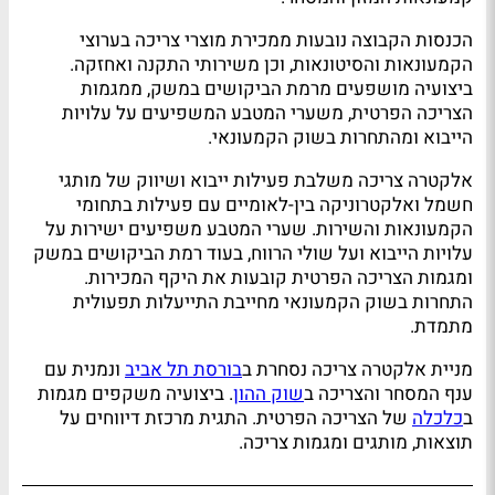
הכנסות הקבוצה נובעות ממכירת מוצרי צריכה בערוצי
הקמעונאות והסיטונאות, וכן משירותי התקנה ואחזקה.
ביצועיה מושפעים מרמת הביקושים במשק, ממגמות
הצריכה הפרטית, משערי המטבע המשפיעים על עלויות
הייבוא ומהתחרות בשוק הקמעונאי.
אלקטרה צריכה משלבת פעילות ייבוא ושיווק של מותגי
חשמל ואלקטרוניקה בין-לאומיים עם פעילות בתחומי
הקמעונאות והשירות. שערי המטבע משפיעים ישירות על
עלויות הייבוא ועל שולי הרווח, בעוד רמת הביקושים במשק
ומגמות הצריכה הפרטית קובעות את היקף המכירות.
התחרות בשוק הקמעונאי מחייבת התייעלות תפעולית
מתמדת.
מניית אלקטרה צריכה נסחרת ב
בורסת תל אביב
ונמנית עם
ענף המסחר והצריכה ב
שוק ההון
. ביצועיה משקפים מגמות
ב
כלכלה
של הצריכה הפרטית. התגית מרכזת דיווחים על
תוצאות, מותגים ומגמות צריכה.