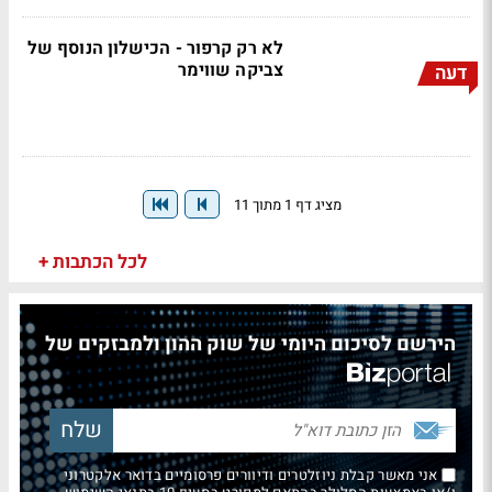
לא רק קרפור - הכישלון הנוסף של
צביקה שווימר
דעה
מציג דף 1 מתוך 11
לכל הכתבות +
הירשם לסיכום היומי של שוק ההון ולמבזקים של
אני מאשר קבלת ניוזלטרים ודיוורים פרסומיים בדואר אלקטרוני