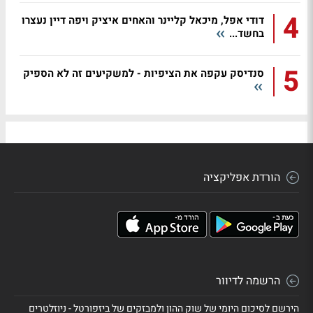
4
דודי אפל, מיכאל קליינר והאחים איציק ויפה דיין נעצרו
בחשד...
5
סנדיסק עקפה את הציפיות - למשקיעים זה לא הספיק
הורדת אפליקציה
הרשמה לדיוור
הירשם לסיכום היומי של שוק ההון ולמבזקים של ביזפורטל - ניוזלטרים