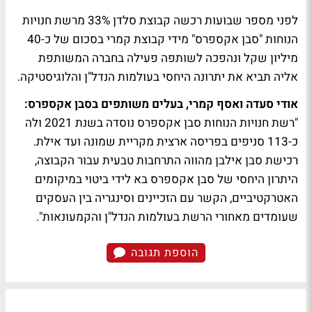
לפני מספר שבועות רכשה קבוצת סלדן 33% מרשת חנויות
הנוחות "סבן אקספרס" מידי קבוצת קמרי בסכום של כ-40
מיליון שקל ונהפכה לשותפה פעילה בחברה המשותפת
אליה תביא את יתרונה היחסי בעולמות הנדל"ן והלוגיסטיקה.
אודי סעדה ואסף קמרי, בעלים משותפים בסבן אקספרס:
"רשת חנויות הנוחות סבן אקספרס נוסדה בשנת 2021 ולה
כ-113 סניפים בפריסה ארצית מקריית שמונה ועד אילת.
רכישת סבן אילבן מהווה התרחבות טבעית עבור הקבוצה,
היתרון היחסי של סבן אקספרס בא לידי ביטוי במיקומים
האטרקטיביים, הקשר עם הזכיינים וסינגריה בין העסקים
שעומדים מאחורי הרשת בעולמות הנדל"ן והקמעונאות".
הוספת תגובה