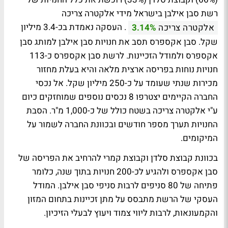
רשת סבן אילבן בישראל מידי אלקטרה צריכה
. העסקה נאמדת בכ-3.4 מיליון
אלקטרה צריכה
3.14%
שקל. סבן אקספרס תסב את חנויות סבן אילבן למותג סבן
אקספרס ולמודל הזכיינות. לרשת סבן אקספרס כ-113
חנויות נוחות בפריסה ארצית מלאה והיא בעלת מחזור
מכירות שנתי שעומד על כ-250 מיליון שקל. אל נכסי
החברה הקיימים יצטרפו 8 נכסים נוספים שמוחזקים כיום
ע"י אלקטרה צריכה בשטח כולל של כ-1,000 מ"ר. הסבת
החנויות תערך מספר חודשים ובכוונת החברה לשמור על
המיקומים.
בכוונת קבוצת סלדן וקבוצת קמרי להרחיב את הפריסה של
סבן אקספרס ולהגיע לכ-200 חנויות בתוך שנה, כלומר
פתיחה של 80 סניפים לרבות סניפי סבן אילבן. המודל
העסקי של הרשת מתבסס על מתן זכיינות בתחום המזון
והקמעונאות, לרבות ליווי צמוד ויעוץ לבעלי הזיכיון.