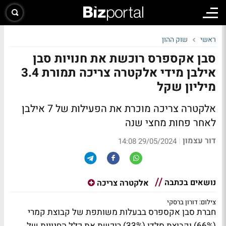
ראשי
שוק ההון
סבן אקספרס רוכשת את חנויות סבן
אילבן מידי אלקטרה צריכה תמורת 3.4
מיליון שקל
אלקטרה צריכה מוכרת את הפעילות של 7 אילבן
לאחר פחות מחצי שנה
דור עצמון
|
29/05/2024 14:08
נושאים בכתבה
אלקטרה צריכה
צילום: דורון ברסקי
חברת סבן אקספרס בבעלות משותפת של קבוצת קמרי
(66%) וקבוצת סלדן (33%) רוכשת את כלל החנויות של