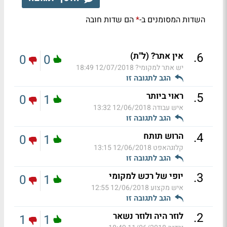
השדות המסומנים ב-
הם שדות חובה
*
.
6
אין אתר? (ל"ת)
0
0
יש אתר למקומי?
12/07/2018 18:49
הגב לתגובה זו
.
5
ראוי ביותר
0
1
איש עבודה
12/06/2018 13:32
הגב לתגובה זו
.
4
הרוש תותח
0
1
קלוגהאפט
12/06/2018 13:15
הגב לתגובה זו
.
3
יופי של רכש למקומי
0
1
איש מקצוע
12/06/2018 12:55
הגב לתגובה זו
.
2
לוזר היה ולוזר נשאר
1
1