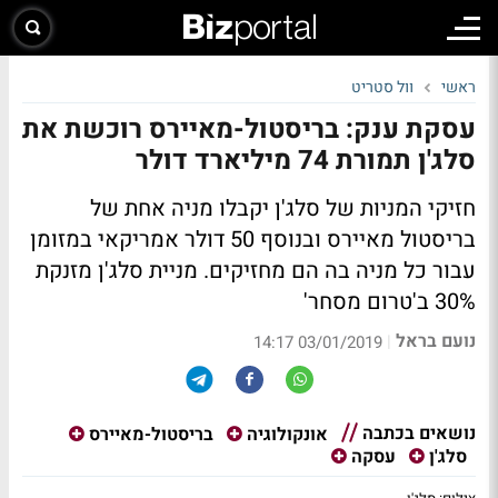
ראשי
וול סטריט
עסקת ענק: בריסטול-מאיירס רוכשת את
סלג'ן תמורת 74 מיליארד דולר
חזיקי המניות של סלג'ן יקבלו מניה אחת של
בריסטול מאיירס ובנוסף 50 דולר אמריקאי במזומן
עבור כל מניה בה הם מחזיקים. מניית סלג'ן מזנקת
30% ב'טרום מסחר'
נועם בראל
|
03/01/2019 14:17
נושאים בכתבה
אונקולוגיה
בריסטול-מאיירס
סלג'ן
עסקה