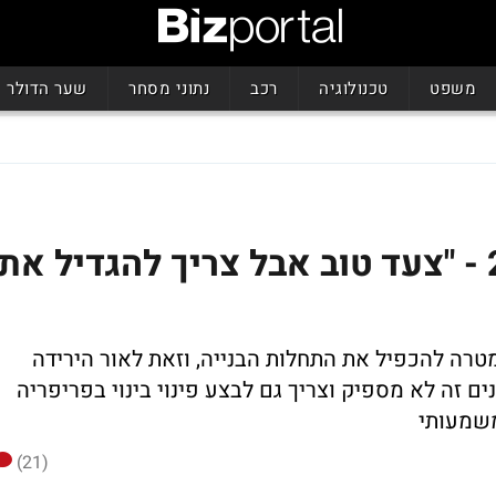
משפט
טכנולוגיה
רכב
נתוני מסחר
שער הדולר
הארכת תמ"א 38 עד 2023 - "צעד טוב אבל צריך להגדיל את
רה להכפיל את התחלות הבנייה, וזאת לאור הירידה
 זה לא מספיק וצריך גם לבצע פינוי בינוי בפריפריה
משמעותי
(21)