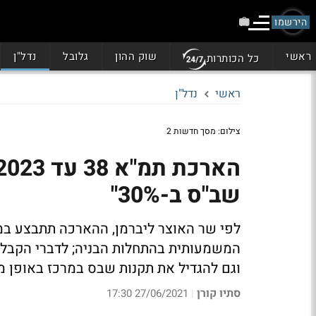
הירשמו
ראשי
שוק ההון
גלובל
נדל"ן
כל הכותרות
ראשי
נדל"ן
צילום: מסך חדשות 2
שב"ס ב-30%"
לפי שר האוצר ליברמן, ההארכה תתבצע במט
המשמעותית בהתחלות הבניה; לדברי הקבלנים
וגם להגדיל את תקנות שבס במרכז באופן 
סתיו קורן
27/06/2021 17:30
|