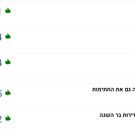
1
4
4
5
ירות בר השגה
2