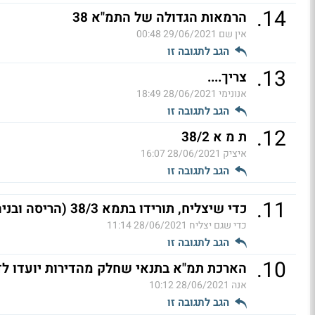
.
14
הרמאות הגדולה של התמ"א 38
אין שם
29/06/2021 00:48
הגב לתגובה זו
.
13
צריך....
אנונימי
28/06/2021 18:49
הגב לתגובה זו
.
12
ת מ א 38/2
איציק
28/06/2021 16:07
הגב לתגובה זו
.
11
כדי שיצליח, תורידו בתמא 38/3 (הריסה ובניה גם את החתימות
כדי שגם יצליח
28/06/2021 11:14
הגב לתגובה זו
.
10
הארכת תמ"א בתנאי שחלק מהדירות יועדו לד
אנה
28/06/2021 10:12
הגב לתגובה זו