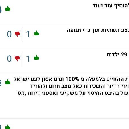
הוסיף עוד ועוד
4
0
1
0
1
במשך 12 שנה העלה נתניהו את מחירי הדירות ההזויים בלמעלה מ 100% וגרם אסון לעם ישראל
3
רי הדיור והשכירות כאל מצב חרום ולהוריד
ל בהיבט המיסוי על משקיעי ואספני דירות ,מס
4