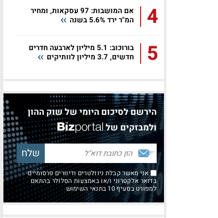
4
אם המושבות: 97 עסקאות, ומחיר
המ"ר ירד 5.6% בשנה
5
בורוכוב: 5.1 מיליון לארבעה חדרים
חדשים, 3.7 מיליון לוותיקים
הירשם לסיכום היומי של שוק ההון
ולמבזקים של
אני מאשר קבלת ניוזלטרים ודיוורים פרסומיים
בדואר אלקטרוני ו/או באמצעות הסלולר בהתאם
למפורט בסעיף 10 בתנאי השימוש