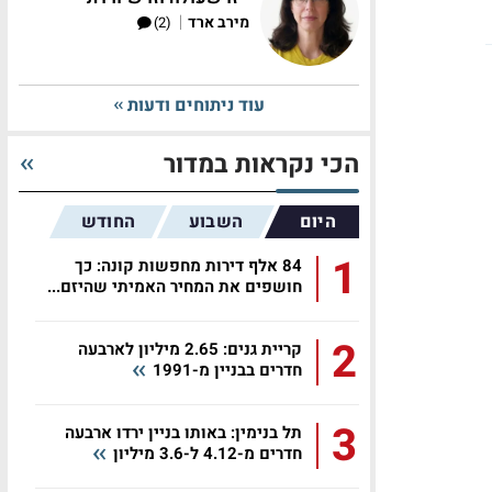
|
מירב ארד
(2)
עוד ניתוחים ודעות
הכי נקראות במדור
היום
השבוע
החודש
1
84 אלף דירות מחפשות קונה: כך
חושפים את המחיר האמיתי שהיזם...
2
קריית גנים: 2.65 מיליון לארבעה
חדרים בבניין מ-1991
3
תל בנימין: באותו בניין ירדו ארבעה
חדרים מ-4.12 ל-3.6 מיליון