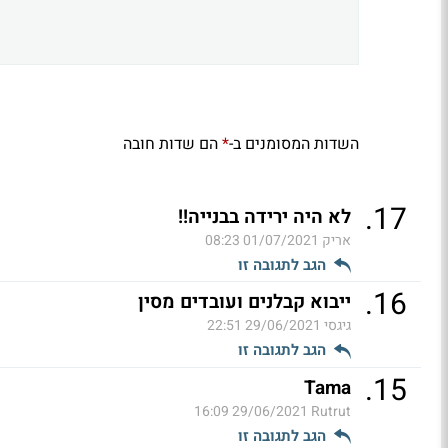
השדות המסומנים ב-
הם שדות חובה
*
.
17
לא היה ירידה בבנייה!!
אריק
01/07/2021 08:23
הגב לתגובה זו
.
16
ייבוא קבלנים ועובדים מסין
גיגסי
29/06/2021 22:51
הגב לתגובה זו
.
15
Tama
29/06/2021 16:09
Rutrut
הגב לתגובה זו