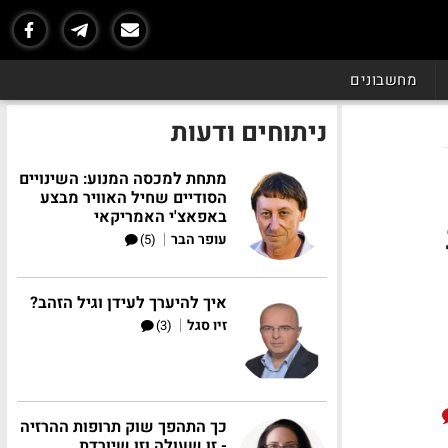
מחשבונים
ניתוחים ודעות
מתחת למכסה המנוע: השינויים
הסודיים שחיל האוויר מבצע
באפאצ'י האמריקאי
|
עופר הבר
(5)
איך להיערך לעידן וגיל הזהב?
|
זיו סגל
(3)
כך התהפך שוק תרופות ההרזיה
- זו שעולה וזו שיורדת