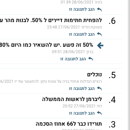
ג'ורג'
28/06/2021 01:39
הגב לתגובה זו
.
6
להפחית חתימות דיירים ל 50%. לבנות מהר עכשיו והרבה.
מצוקת הדיור
27/06/2021 23:48
הגב לתגובה זו
50% זה פשע .יש להשאיר כמו היום 80% לפחות
ברוך
28/06/2021 09:51
הגב לתגובה זו
.
5
נוכלים
רוצים הגדלות אחוזי בניה על שטח נתון. להתעשר עוד יו
2021 23:11
הגב לתגובה זו
.
4
ליברמן לראשות הממשלה
דוד
27/06/2021 20:52
הגב לתגובה זו
.
3
תורידו כבר ל66 אחוז הסכמה