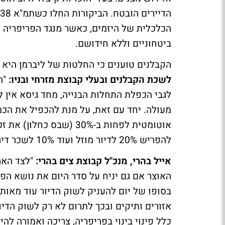
הכלכלית של היזמים, כאשר מנגד הפריפריה נז
ביטחוניים וללא חידושם.
הקבלנים טוענים כי החלטות של ליברמן היא 
לשכת הקבלנים ובעלי קבוצת מזרחי ובניו:
"ה
לגבי הכפלת התחלות הבנייה, מחד גיסא אין ל
מעולה. יחד עם זאת, על מנת להכפיל את הכמ
אוטומטית לפחות ב-30% (ש
להפריש 20% לדיור מוזל ועוד 10% לשכר דירה מסובסד".
אייל בהרי, מנכ"ל קבוצת צים בהרי:
"לצד האר
האוצר אם גם יניח על סדר היום את נושא הפינו
בסופו של יום להעניק לשוק הדיור עוד מאות
אזורים ותיקים ובכך לתרום לא רק לשוק הדיו
כלל פינוי בינוי בפריפריה, צריכה ואמורה ל