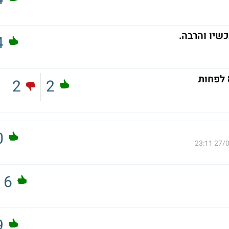
4
2
2
0
27/06/
6
9