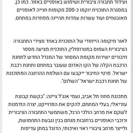
ועידוד תחבורה ציבורית ושימוש באופניים באזור. כמו כן,
במסגרת התוכנית יוקמו כ-200 מקומות חנייה לאופניים
מאובטחים ועוד עשרות עמדות תהיינה מפוזרות במתחם.
לאור מיקומה הייחודי של התוכנית באחד מצירי התחבורה
הציבורית העמוס במטרופולין, התוכנית מציעה מספר
חיבורים ישירות מקומת המסחר של המגדל החדש לתחנת
הרכבת הקלה של הקו האדום שעובר במתחם ותחנת רכבת
ישראל. פרטי החיבור ייקבעו עם השלמת ההרחבה המתוכננת
של תחנת רכבת ישראל "השלום".
מתכננת מחוז תל אביב, נעמי אנג'ל ציינה: "בקשת קבוצת
עזריאלי, בעלי המתחם, להקים את הפרוייקט, יצרה הזדמנות
לשקם את מרחב הולכי הרגל, משתמשי התחבורה הציבורית
ורוכבי האופניים ברחובות מנחם בגין וגבעת התחמושת,
ולייצר מרחב ציבורי ראוי ואיכותי, הדוגל במתן עדיפות