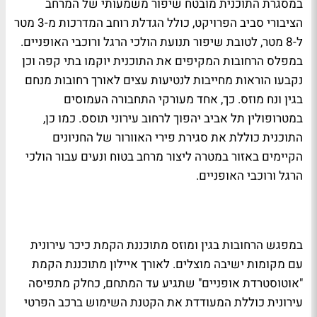
במסגרת התוכנית מובטח שיפור משמעותי של המרחב
הציבורי סביב הפרויקט, כולל הגדלת רוחב המדרכות מ-3 מטר
ל-8 מטר, לטובת שיפור תנועת הולכי הרגל ורוכבי האופניים.
במפלס הרחובות המקיפים את התוכנית יוקמו בתי קפה וכן
נקבעו הוראות מחייבות לנטיעות עצים לאורך רחובות מנחם
בגין ונח מוזס. כך, אחד מעורקי התחבורה העמוסים
במטרופולין תל אביב יהפוך לרחוב עירוני תוסס. כמו כן,
התוכנית כוללת את סגירת פירי האוורור של החניונים
הקיימים באזור במטרה ליצור מרחב בטוח ונעים עבור הולכי
הרגל ורוכבי האופניים.
במפגש הרחובות בגין ומוזס מתוכננת הקמת כיכר עירונית
עם מקומות ישיבה מוצלים. לאורך איילון מתוכננת הקמת
"אוטוסטרדת אופניים" שתגיע עד המתחם, כחלק מתפיסה
עירונית כוללת המעודדת את הקטנת השימוש ברכב הפרטי