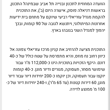
הוועדה המחוזית לתכנון ובנייה תל אביב שבמינהל התכנון,
בראשות דניאלה פוסק, אישרה היום (ב'), את התוכנית
להקמת מגדל עזריאלי רביעי שיוקם על מתחם בית ידיעות
אחרונות המיתולוגי, ויתנשא לגובה של 90 קומות, ובכך
יהפוך למגדל השני בגובהו בארץ.
התוכנית מציעה להרחיב את קניון מרכז עזריאלי צפונה אל
כיוון רחוב נח מוזס, והיא מתפרסת על שטח כולל של כ-40
דונם. היקף הזכויות בתוכנית הינו כ-112,000 מ"ר עבור
שימושי מסחר, תעסוקה, מגורים ודיור מוגן. כ-40 קומות
יוקצו עבור תעסוקה, וכן יוקמו כ-200 יחידות דיור עבור דיור
מוגן, 60 דירות קטנות (עד 65 מ"ר), ו-240 יחידות דיור של כ-
100 מ' ממוצע לדירה.