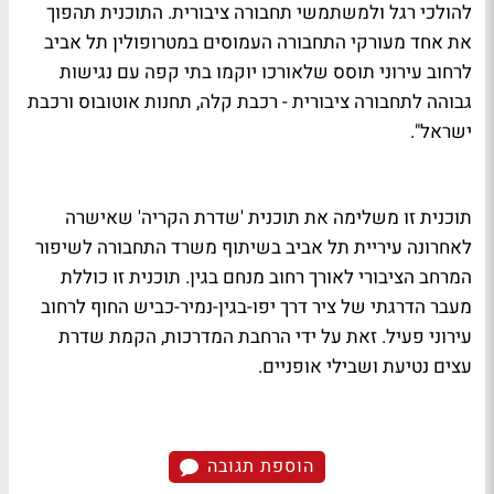
להולכי רגל ולמשתמשי תחבורה ציבורית. התוכנית תהפוך
את אחד מעורקי התחבורה העמוסים במטרופולין תל אביב
לרחוב עירוני תוסס שלאורכו יוקמו בתי קפה עם נגישות
גבוהה לתחבורה ציבורית - רכבת קלה, תחנות אוטובוס ורכבת
ישראל".
תוכנית זו משלימה את תוכנית 'שדרת הקריה' שאישרה
לאחרונה עיריית תל אביב בשיתוף משרד התחבורה לשיפור
המרחב הציבורי לאורך רחוב מנחם בגין. תוכנית זו כוללת
מעבר הדרגתי של ציר דרך יפו-בגין-נמיר-כביש החוף לרחוב
עירוני פעיל. זאת על ידי הרחבת המדרכות, הקמת שדרת
עצים נטיעת ושבילי אופניים.
הוספת תגובה