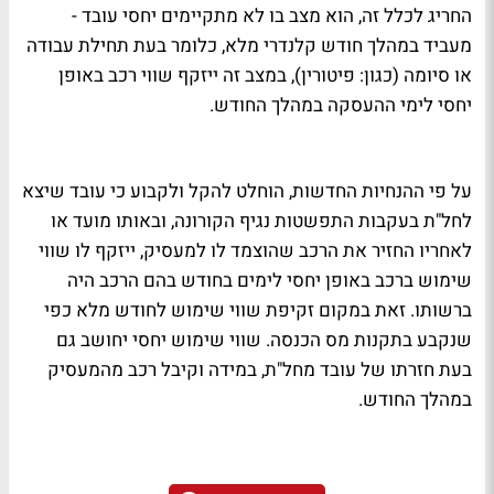
החריג לכלל זה, הוא מצב בו לא מתקיימים יחסי עובד -
מעביד במהלך חודש קלנדרי מלא, כלומר בעת תחילת עבודה
או סיומה (כגון: פיטורין), במצב זה ייזקף שווי רכב באופן
יחסי לימי ההעסקה במהלך החודש.
על פי ההנחיות החדשות, הוחלט להקל ולקבוע כי עובד שיצא
לחל"ת בעקבות התפשטות נגיף הקורונה, ובאותו מועד או
לאחריו החזיר את הרכב שהוצמד לו למעסיק, ייזקף לו שווי
שימוש ברכב באופן יחסי לימים בחודש בהם הרכב היה
ברשותו. זאת במקום זקיפת שווי שימוש לחודש מלא כפי
שנקבע בתקנות מס הכנסה. שווי שימוש יחסי יחושב גם
בעת חזרתו של עובד מחל"ת, במידה וקיבל רכב מהמעסיק
במהלך החודש.