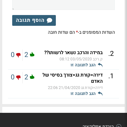
הוסף תגובה
השדות המסומנים ב-
הם שדות חובה
*
.
2
במידה והרכב נשאר לרשותו??
0
2
ק.רכב
03/05/2020 08:12
הגב לתגובה זו
.
1
דירה=קורת גג=צורך בסיסי של
0
2
האדם
דירה=קורת גג
21/04/2020 22:06
הגב לתגובה זו
הורדת אפליקציה