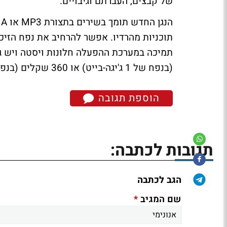
של קבצים, העברתם וגיבויים.
(בנפח של 1 ג'יגה-בייט) או 360 שקלים (בנפח של 2 ג'יגה-בייט), כולל אחריות לשנה.
הוספת תגובה
תגובות לכתבה:
הגב לכתבה
*
שם המגיב