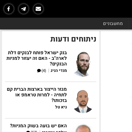
מחשבונים
ניתוחים ודעות
בנק ישראל פותח לבנקים דלת
לארה"ב - האם זה יעזור למניות
הבנקים?
|
מנדי הניג
(4)
מגזר הייצור בארצות הברית קם
לתחיה - למרות טראמפ או
בזכותו?
גיא טל
האם יש בועה בשוק המניות?