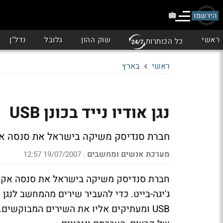
הירשמו
ראשי
שוק ההון
גלובל
נדל"ן
כל הכותרות
ראשי
בארץ
נגן אודיו נייד בכונן USB
חברת סנדיסק משיקה בישראל את סנסה אקספרס 
מערכת אנשים ומחשבים
19/07/2007 12:57
|
ג'יגה-בייט. כדי להעביר שירים מהמחשב לנגן 