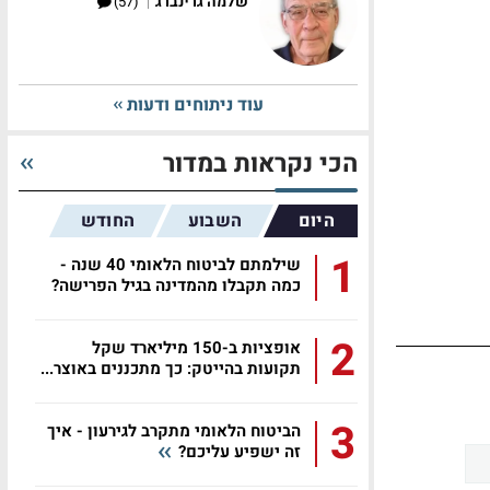
|
שלמה גרינברג
(57)
עוד ניתוחים ודעות
הכי נקראות במדור
היום
השבוע
החודש
1
שילמתם לביטוח הלאומי 40 שנה -
כמה תקבלו מהמדינה בגיל הפרישה?
2
אופציות ב-150 מיליארד שקל
תקועות בהייטק: כך מתכננים באוצר...
3
הביטוח הלאומי מתקרב לגירעון - איך
זה ישפיע עליכם?