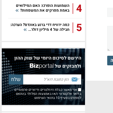
4
השמועות הופרכו: האם המילואים
באמת מפרקים את המשפחות?
5
כמה ירוויח דדי ברנע באונדס? הערכה:
חבילה של 4 מיליון דולר...
הירשם לסיכום היומי של שוק ההון
ה
ולמבזקים של
אני מאשר קבלת ניוזלטרים ודיוורים פרסומיים
בדואר אלקטרוני ו/או באמצעות הסלולר בהתאם
למפורט בסעיף 10 בתנאי השימוש