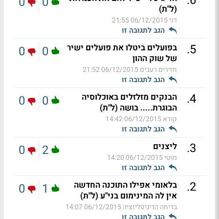
.
6
0
0
(ל"ת)
דני
06/12/2015 21:55
הגב לתגובה זו
.
5
בפועלים ביטלו את פועלים ישיר
0
0
של שוק ההון
חזירים רעבים
06/12/2015 21:52
הגב לתגובה זו
.
4
הבנקים מזלזלים באוכלוסיה
0
0
הבוגרת..... בושה (ל"ת)
קורא
06/12/2015 14:42
הגב לתגובה זו
.
3
ליצנים
0
2
מוטי
06/12/2015 14:20
הגב לתגובה זו
.
2
בלאומי אפילו התוכנה החדשה
0
1
אין לה המינימום בני"ע (ל"ת)
בדיחה הדיגיטליזציה
06/12/2015 14:07
הגב לתגובה זו