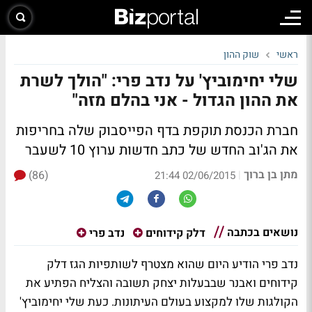
ראשי
שוק ההון
שלי יחימוביץ' על נדב פרי: "הולך לשרת
את ההון הגדול - אני בהלם מזה"
חברת הכנסת תוקפת בדף הפייסבוק שלה בחריפות
את הג'וב החדש של כתב חדשות ערוץ 10 לשעבר
מתן בן ברוך
(86)
|
02/06/2015 21:44
נושאים בכתבה
דלק קידוחים
נדב פרי
נדב פרי הודיע היום שהוא
מצטרף לשותפיות הגז דלק
קידוחים ואבנר שבבעלות יצחק תשובה והצליח הפתיע את
הקולגות שלו למקצוע בעולם העיתונות. כעת שלי יחימוביץ'