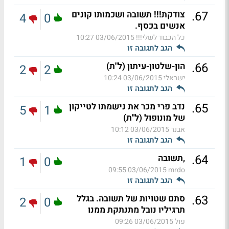
.
67
צודקת!!! תשובה ושכמותו קונים
4
0
אנשים בכסף.
כל הכבוד לשלי!!!
03/06/2015 10:27
הגב לתגובה זו
.
66
הון-שלטון-עיתון (ל"ת)
2
2
ישראלי
03/06/2015 10:24
הגב לתגובה זו
.
65
נדב פרי מכר את נישמתו לטייקון
5
1
של מונופול (ל"ת)
אבנר
03/06/2015 10:12
הגב לתגובה זו
.
64
,תשובה
1
0
03/06/2015 09:55
mrdo
הגב לתגובה זו
.
63
סתם שטויות של תשובה. בגלל
2
0
תרגיליו נובל מתנתקת ממנו
פול
03/06/2015 09:26