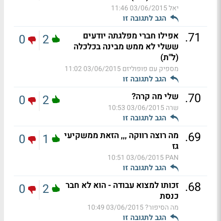
יאל
03/06/2015 11:46
הגב לתגובה זו
.
71
אפילו חברי מפלגתה יודעים
0
2
ששלי לא ממש מבינה בכלכלה
(ל"ת)
מספיק עם פופוליזם
03/06/2015 11:02
הגב לתגובה זו
.
70
שלי מה קרה?
0
2
שרה
03/06/2015 10:53
הגב לתגובה זו
.
69
מה רוצה רווקה ,,, הזאת ממשקיעי
0
1
גז
03/06/2015 10:51
PAN
הגב לתגובה זו
.
68
זכותו למצוא עבודה - הוא לא חבר
0
2
כנסת
מה הסיפור?
03/06/2015 10:49
הגב לתגובה זו