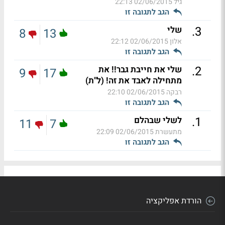
גיל
02/06/2015 22:13
הגב לתגובה זו
.
3
שלי
8
13
אלון
02/06/2015 22:12
הגב לתגובה זו
.
2
שלי את חייבת גבר!! את
9
17
מתחילה לאבד את זה! (ל"ת)
רבקה
02/06/2015 22:10
הגב לתגובה זו
.
1
לשלי שבהלם
11
7
מתעשרת
02/06/2015 22:09
הגב לתגובה זו
הורדת אפליקציה