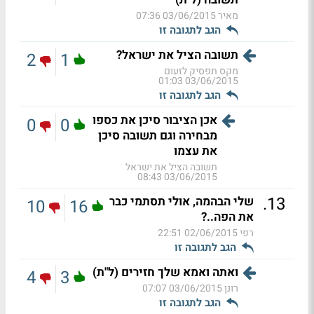
מאיר
03/06/2015 07:36
הגב לתגובה זו
תשובה הציל את ישראל?
2
1
מקס תפסיק לזעום
03/06/2015 01:03
הגב לתגובה זו
אכן הציבור סיכן את כספו
0
0
מבחירה וגם תשובה סיכן
את עצמו
תשובה הציל את ישראל
03/06/2015 08:43
.
13
שלי הבהמה, אולי תסתמי כבר
10
16
את הפה..?
רפי
02/06/2015 22:51
הגב לתגובה זו
ואתה ואמא שלך חזירים (ל"ת)
4
3
רונן
03/06/2015 07:07
הגב לתגובה זו