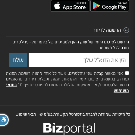
הרשמה לדיוור
הירשם לסיכום היומי של שוק ההון ולמבזקים של ביזפורטל - ניוזלטרים
חובה לכל משקיע
אני מאשר קבלת שני ניוזלטרים, אשר כל אחד מהווה רשימת תפוצה
נפרדת, בנושאים סיכום יומי והתראות חמות וקבלת דיוורים פרסומיים
בדואר אלקטרוני ו/ או באמצעות הסלולר בהתאם למפורט בסעיף 10
בתנאי
השימוש
כל הזכויות שמורות לחברת ביזפורטל תקשורת בע"מ ©
|
תנאי שימוש