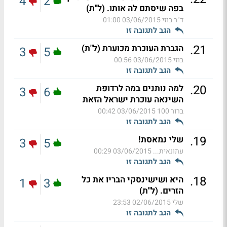
4
2
בפה שיסתם לה אותו. (ל"ת)
ד"ר בוזי
03/06/2015 01:00
הגב לתגובה זו
.
21
הגברת העוכרת מכוערת (ל"ת)
3
5
בוזי
03/06/2015 00:56
הגב לתגובה זו
.
20
למה נותנים במה לרדופת
3
6
השינאה עוכרת ישראל הזאת
ברור 100
03/06/2015 00:42
הגב לתגובה זו
.
19
שלי נמאסת!
3
5
עתונאית...
03/06/2015 00:29
הגב לתגובה זו
.
18
היא ושישינסקי הבריו את כל
1
3
הזרים. (ל"ת)
שלי
02/06/2015 23:53
הגב לתגובה זו