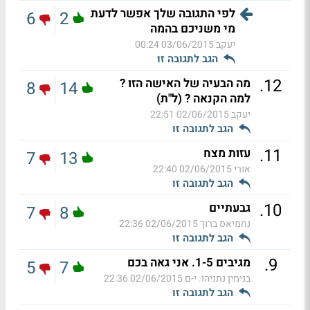
לפי התגובה שלך אפשר לדעת
6
2
מי משניכם בהמה
יעקב
03/06/2015 00:24
הגב לתגובה זו
.
12
מה הבעיה של האישה הזו ?
8
14
למה הקנאה ? (ל"ת)
יעקב
02/06/2015 22:51
הגב לתגובה זו
.
11
עזות מצח
7
13
אורי
02/06/2015 22:40
הגב לתגובה זו
.
10
גבעתיים
7
8
נחמיאס ברוך
02/06/2015 22:36
הגב לתגובה זו
.
9
מגיבים 1-5. אני גאה בכם
5
7
בנימין נתניהו. י-ם
02/06/2015 22:36
הגב לתגובה זו