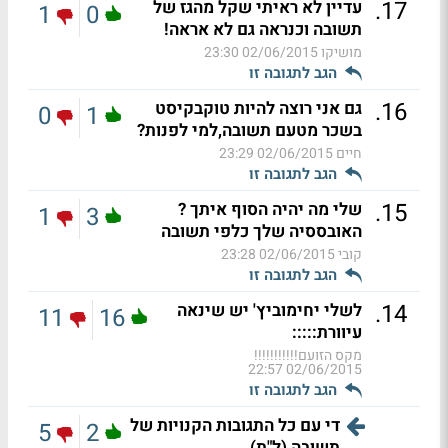
.
17
עדיין לא ראיתי שקל מהגז של
1
0
תשובה וכנראה גם לא אראה!
מושיקו
02/06/2015 23:30
הגב לתגובה זו
.
16
גם אני רוצה להיות טוקבקיסט
0
1
בשכר מטעם תשובה,למי לפנות?
חיים
02/06/2015 23:29
הגב לתגובה זו
.
15
שלי מה יהיה הסוף איתך ?
1
3
האובססיה שלך כלפי תשובה
קובי
02/06/2015 23:28
הגב לתגובה זו
.
14
לשלי יחימוביץ' יש שינאה
11
16
עיוורת:::::
מקס הזועם!!!!!!!!!!!
02/06/2015 22:57
הגב לתגובה זו
די עם כל התגובות הקנויות של
5
2
תשובה (ל"ת)