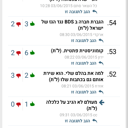
כל השאר סתם
03/06/2015 10:28
הגב לתגובה זו
.
54
הגברת חברה ב BDS נגד הגז של
2
3
ישראל (ל"ת)
ארקדי
03/06/2015 08:30
הגב לתגובה זו
.
53
קומוניסטית פתטית. (ל"ת)
2
6
ירון
03/06/2015 08:22
הגב לתגובה זו
.
52
למה את בהלם שלי. הוא שירת
3
2
אותם גם בכתבות שלו (ל"ת)
אזרח
03/06/2015 08:21
הגב לתגובה זו
מעולם לא הגיב על כלכלה
0
1
(ל"ת)
03/06/2015 09:31
cc
הגב לתגובה זו