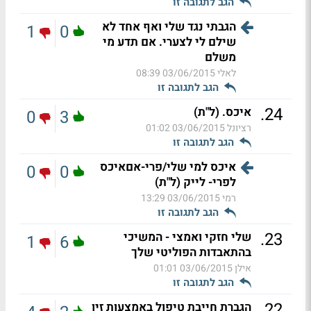
הגב לתגובה זו
הגבתי נגד שלי ואף אחד לא
1
0
שילם לי לצערי. אם תדע מי
משלם
לאלי
03/06/2015 08:39
הגב לתגובה זו
.
24
איכס. (ל"ת)
0
3
רציונל
03/06/2015 01:02
הגב לתגובה זו
איכס למי שלי/פרי-אםאיכס
0
0
לפרי- לייק (ל"ת)
רמי
03/06/2015 13:29
הגב לתגובה זו
.
23
שלי חזקי ואמצי - המשיכי
1
6
בהתאבדות הפוליטי שלך
אילן
03/06/2015 01:01
הגב לתגובה זו
.
22
הגברת חייבת טיפול באמצעות זין