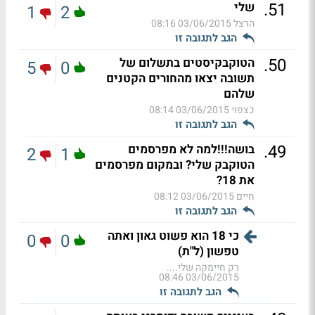
.
51
שלי
1
2
הרצל
03/06/2015 08:16
הגב לתגובה זו
.
50
הטוקבקיסטים בתשלום של
5
0
תשובה יצאו מהחורים הקטנים
שלהם
כצפוי
03/06/2015 08:14
הגב לתגובה זו
.
49
בושה!!!למה לא מפרסמים
2
1
הטוקבק שלי? ובמקום מפרסמים
את 18?
חיים
03/06/2015 08:12
הגב לתגובה זו
כי 18 הוא פשוט גאון ואתה
0
0
טפשון (ל"ת)
רק חיימקה שלי....
03/06/2015 08:46
הגב לתגובה זו