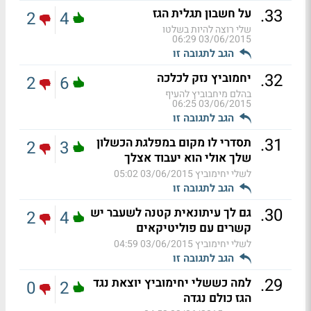
.
33
על חשבון תגלית הגז
2
4
שלי רוצה להיות בשלטו
03/06/2015 06:29
הגב לתגובה זו
.
32
יחמוביץ נזק לכלכה
2
6
בהלם מיחבוביץ להעיף
03/06/2015 06:25
הגב לתגובה זו
.
31
תסדרי לו מקום במפלגת הכשלון
2
3
שלך אולי הוא יעבוד אצלך
לשלי יחימוביץ
03/06/2015 05:02
הגב לתגובה זו
.
30
גם לך עיתונאית קטנה לשעבר יש
2
4
קשרים עם פוליטיקאים
לשלי יחימוביץ
03/06/2015 04:59
הגב לתגובה זו
.
29
למה כששלי יחימוביץ יוצאת נגד
0
2
הגז כולם נגדה