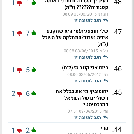
.
48
בעינייך תשובה ודומרני באותה
1
1
קטגוריה?????? (ל"ת)
דומרני
03/06/2015 08:09
הגב לתגובה זו
.
47
שלי חוצפנית!מי היא שתקבע
1
7
איפה נעבוד?התחלקה על השכל
(ל"ת)
טלטל
03/06/2015 08:08
הגב לתגובה זו
.
46
היום אני קונה גז (ל"ת)
1
5
רפי
03/06/2015 08:00
הגב לתגובה זו
.
45
יחומוביץ מי את בכלל את
2
6
השוליים של השמאל
המרכסיסטי
עדי
03/06/2015 07:51
הגב לתגובה זו
.
44
פרי
1
2