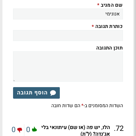
שם המגיב
*
כותרת תגובה
*
תוכן התגובה
הוסף תגובה
השדות המסומנים ב-
הם שדות חובה
*
.
72
הלו, יש פה (או שם) עיתונאי בלי
0
0
אג׳נדה? (ל"ת)