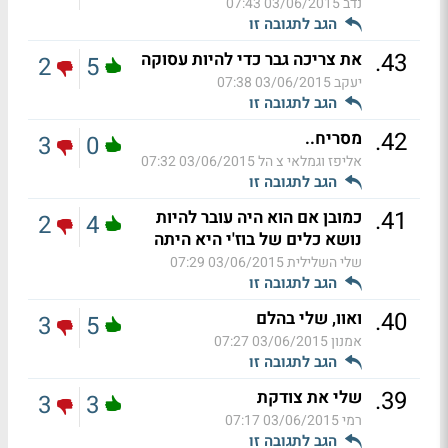
נדב
03/06/2015 07:43
הגב לתגובה זו
.
43
את צריכה גבר כדי להיות עסוקה
2
5
יעקב
03/06/2015 07:38
הגב לתגובה זו
.
42
מסריח..
3
0
אליפז וגמלאי צ הל
03/06/2015 07:32
הגב לתגובה זו
.
41
כמובן אם הוא היה עובר להיות
2
4
נושא כלים של בוז'י היא היתה
שלי השלילית
03/06/2015 07:29
הגב לתגובה זו
.
40
ואוו, שלי בהלם
3
5
אמנון
03/06/2015 07:27
הגב לתגובה זו
.
39
שלי את צודקת
3
3
רמי
03/06/2015 07:17
הגב לתגובה זו