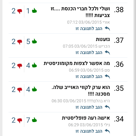
.
38
ושלי ולכל חברי הכנסת ....זו
2
1
צביעות !!!!!
אורי
03/06/2015 07:12
הגב לתגובה זו
.
37
גזענות
2
5
הכריש
03/06/2015 07:05
הגב לתגובה זו
.
36
מה אפשר לצפות מקומוניסטית
2
4
סם
03/06/2015 06:59
הגב לתגובה זו
.
35
הוא ערק לקווי האוייב שלה.
2
4
מסכנה !!!!
היא בהלם!!!!!
03/06/2015 06:30
הגב לתגובה זו
.
34
אישה רעה פופליסטית
2
7
גילי
03/06/2015 06:29
הגב לתגובה זו