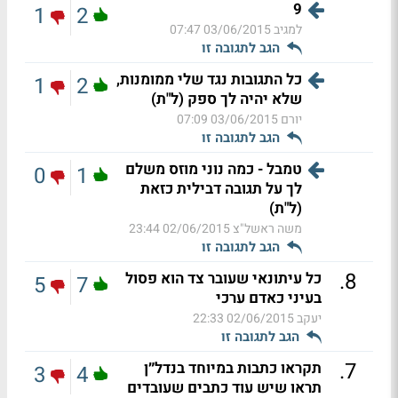
9
1
2
למגיב
03/06/2015 07:47
הגב לתגובה זו
כל התגובות נגד שלי ממומנות,
1
2
שלא יהיה לך ספק (ל"ת)
יורם
03/06/2015 07:09
הגב לתגובה זו
טמבל - כמה נוני מוזס משלם
0
1
לך על תגובה דבילית כזאת
(ל"ת)
משה ראשל"צ
02/06/2015 23:44
הגב לתגובה זו
.
8
כל עיתונאי שעובר צד הוא פסול
5
7
בעיני כאדם ערכי
יעקב
02/06/2015 22:33
הגב לתגובה זו
.
7
תקראו כתבות במיוחד בנדל״ן
3
4
תראו שיש עוד כתבים שעובדים