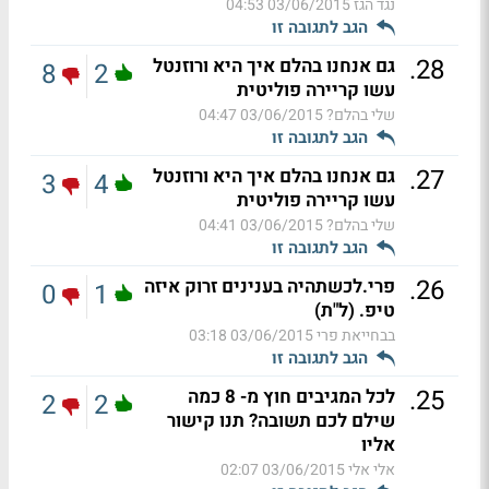
נגד הגז
03/06/2015 04:53
הגב לתגובה זו
.
28
גם אנחנו בהלם איך היא ורוזנטל
8
2
עשו קריירה פוליטית
שלי בהלם?
03/06/2015 04:47
הגב לתגובה זו
.
27
גם אנחנו בהלם איך היא ורוזנטל
3
4
עשו קריירה פוליטית
שלי בהלם?
03/06/2015 04:41
הגב לתגובה זו
.
26
פרי.לכשתהיה בענינים זרוק איזה
0
1
טיפ. (ל"ת)
בבחייאת פרי
03/06/2015 03:18
הגב לתגובה זו
.
25
לכל המגיבים חוץ מ- 8 כמה
2
2
שילם לכם תשובה? תנו קישור
אליו
אלי אלי
03/06/2015 02:07