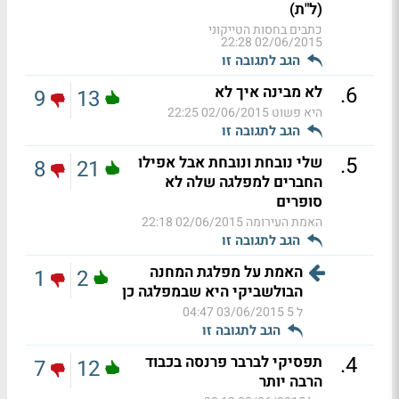
(ל"ת)
כתבים בחסות הטייקוני
02/06/2015 22:28
הגב לתגובה זו
.
6
לא מבינה איך לא
9
13
היא פשוט
02/06/2015 22:25
הגב לתגובה זו
.
5
שלי נובחת ונובחת אבל אפילו
8
21
החברים למפלגה שלה לא
סופרים
האמת העירומה
02/06/2015 22:18
הגב לתגובה זו
האמת על מפלגת המחנה
1
2
הבולשביקי היא שבמפלגה כן
ל 5
03/06/2015 04:47
הגב לתגובה זו
.
4
תפסיקי לברבר פרנסה בכבוד
7
12
הרבה יותר