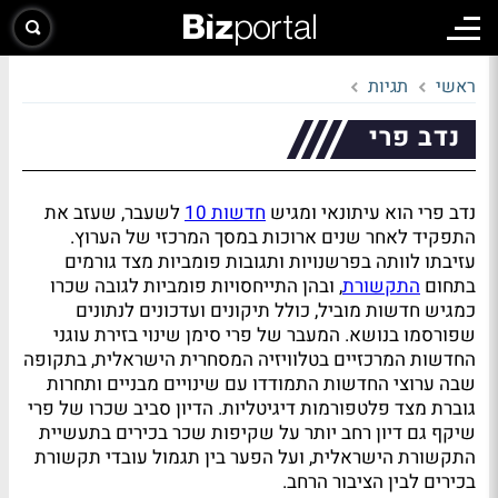
ראשי
תגיות
נדב פרי
נדב פרי הוא עיתונאי ומגיש
חדשות 10
לשעבר, שעזב את
התפקיד לאחר שנים ארוכות במסך המרכזי של הערוץ.
עזיבתו לוותה בפרשנויות ותגובות פומביות מצד גורמים
בתחום
התקשורת
, ובהן התייחסויות פומביות לגובה שכרו
כמגיש חדשות מוביל, כולל תיקונים ועדכונים לנתונים
שפורסמו בנושא. המעבר של פרי סימן שינוי בזירת עוגני
החדשות המרכזיים בטלוויזיה המסחרית הישראלית, בתקופה
שבה ערוצי החדשות התמודדו עם שינויים מבניים ותחרות
גוברת מצד פלטפורמות דיגיטליות. הדיון סביב שכרו של פרי
שיקף גם דיון רחב יותר על שקיפות שכר בכירים בתעשיית
התקשורת הישראלית, ועל הפער בין תגמול עובדי תקשורת
בכירים לבין הציבור הרחב.