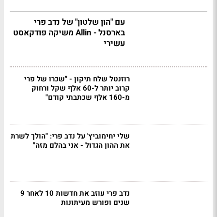
עם "הון שלטון" של נדב פרי
בארסנל - Allin משיקה פודקאסט
עשירי
רוזנטל שלח תיקון - "שכרו של פרי
קרוב יותר ל-60 אלף שקל ורחוק
מ-160 אלף שכתבתי קודם"
שלי יחימוביץ' על נדב פרי: "הולך לשרת
את ההון הגדול - אני בהלם מזה"
נדב פרי עוזב את חדשות 10 לאחר 9
שנים ופורש מעיתונות