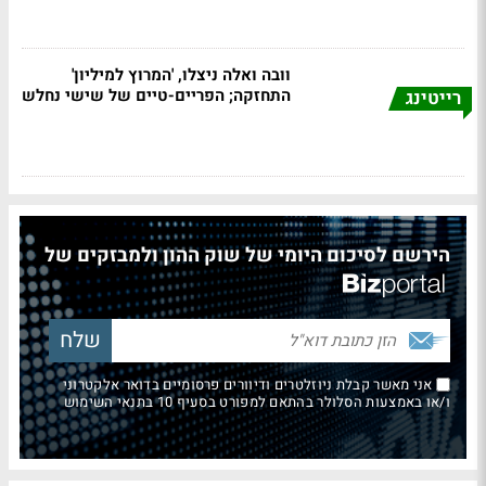
וובה ואלה ניצלו, 'המרוץ למיליון'
התחזקה; הפריים-טיים של שישי נחלש
רייטינג
הירשם לסיכום היומי של שוק ההון ולמבזקים של
אני מאשר קבלת ניוזלטרים ודיוורים פרסומיים בדואר אלקטרוני
ו/או באמצעות הסלולר בהתאם למפורט בסעיף 10 בתנאי השימוש