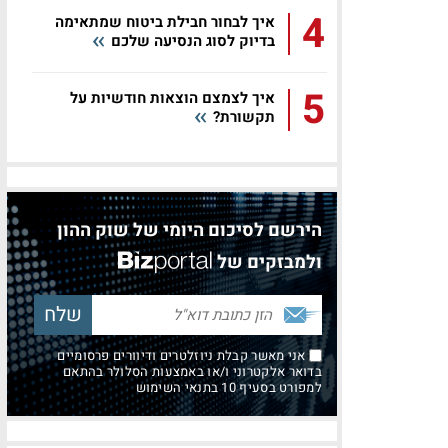
4
איך לבחור חבילת ביטוח שמתאימה
בדיוק לסוג הנסיעה שלכם
5
איך לצמצם הוצאות חודשיות על
תקשורת?
הירשם לסיכום היומי של שוק ההון
ולמבזקים של
אני מאשר קבלת ניוזלטרים ודיוורים פרסומיים
בדואר אלקטרוני ו/או באמצעות הסלולר בהתאם
למפורט בסעיף 10 בתנאי השימוש