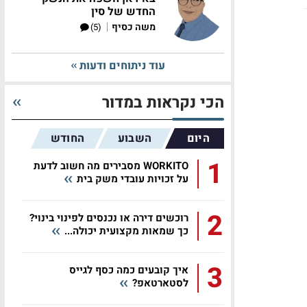
החדש של סין
|
משה כסיף
(5)
עוד ניתוחים ודעות
הכי נקראות במדור
היום
השבוע
החודש
1
WORKITO מסבירים מה חשוב לדעת
על זכויות עובדי משק בית
2
רוכשים דירה או נכנסים לפינוי בינוי?
כך שמאות מקצועית יכולה...
3
איך קובעים כמה כסף לגייס
לסטארטאפ?