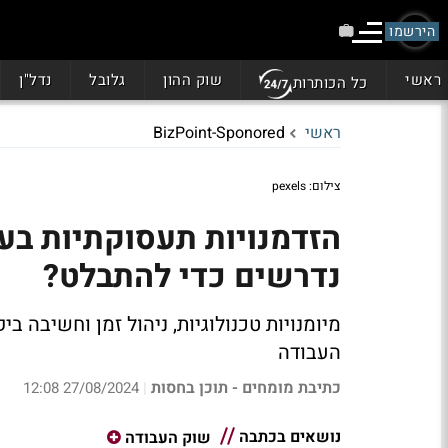
הירשמו
ראשי
שוק ההון
גלובל
נדל"ן
כל הכותרות
ראשי
BizPoint-Sponored
צילום: pexels
הזדמנויות תעסוקתיות בעי
נדרשים כדי להתבלט?
מיומנויות טכנולוגיות, ניהול זמן וחשיבה ב
העבודה
כתיבת מומחים - תוכן בחסות
27/08/2024 12:08
|
נושאים בכתבה
שוק העבודה