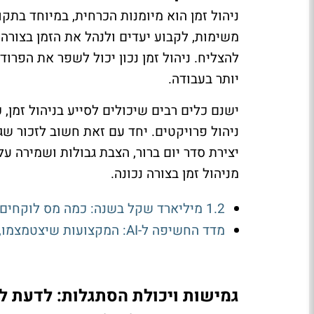
ניהול זמן הוא מיומנות הכרחית, במיוחד בתק
משימות, לקבוע יעדים ולנהל את הזמן בצורה 
להצליח. ניהול זמן נכון יכול לשפר את הפרו
יותר בעבודה.
ישנם כלים רבים שיכולים לסייע בניהול זמן, 
ניהול פרויקטים. יחד עם זאת חשוב לזכור שג
יצירת סדר יום ברור, הצבת גבולות ושמירה על
מניהול זמן בצורה נכונה.
1.2 מיליארד שקל בשנה: כמה מס לוקחים איתם הישראלים שעוזבים את הארץ
מדד החשיפה ל-AI: המקצועות שיצטמצמו, אלה שיצמחו - ומה צפוי לקרות למשרה שלכם?
גמישות ויכולת הסתגלות: לדעת ל