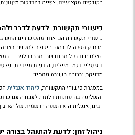
בקורסים מקצועיים, צפייה בהדרכות מקוונות ו
כישורי תקשורת: לדעת לדבר ולה
כישורי תקשורת הם אחד מהכישורים החשובים 
מרחוק הפכה לנורמה. היכולת לתקשר בצורה ב
הצלחתכם בכל תחום שבו תבחרו לעבוד. במצ
דיגיטליים כמו מיילים, הודעות מיידיות ופל
מדויקת וברורה חשובה מתמיד.
במסגרת כישורי התקשורת,
לימוד אנגלית
הפך
והשליטה בה פותחת דלתות לעבודה עם שותפי
רבים, אנגלית היא השפה הרשמית של הארגון,
ניהול זמן: לדעת להתנהל בצורה יע