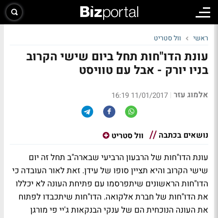
ראשי
וול סטריט
עונת הדו"חות תחל ביום שישי הקרוב
בניו יורק - אבל עם טוויסט
אלמוג עזר
|
11/01/2017 16:19
נושאים בכתבה
וול סטריט
עונת הדו"חות של הרבעון הרביעי שבארה"ב תחל זה יום
שישי הקרוב והיא תציין סופו של עידן. זאת לאור העובדה כי
הדו"חות הראשונים שיתפרסמו עם פתיחת העונה לא יכללו
את הדו"חות של חברת אלקואה. הדו"חות שיתכבדו לפתוח
את העונה הנוכחית הם של ענקי הבנקאות ג'יי פי מורגן