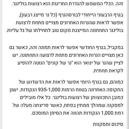
זהה. הכלי המשמש להגדרת החריגות הוא רצועות בולינגר.
בגרף הרבעוני הייחודי לבורסהגרף (כל נר מייצג רבעון),
אפשר לראות שהנרות האחרונים מצויים מתחת לרצועת
בולינגר התחתונה המייצגת מקום טוב לתחילתו של גל עליות.
במקביל, בגרף החודשי אפשר לראות תמונה זהה, כאשר גם
כאן מצויים הנרות האחרונים מתחת לרצועה התחתונה. יש
לציין שהנר של ינואר הוא "נר של קונים" הנוטה להופיע
לקראת תחתית.
כמוהם, גם בגרף היומי אפשר לראות את הדשדוש של
התקופה האחרונה בטווח הרמות 935-1,000 הנקודות. ישנן
כמובן התכווצותן של רצועות בולינגר. כל אלו מובילים
למסקנה שמהלך ממתין בפתח, כאשר פריצתה מעלה של
רמת 1,000 הנקודות תהווה את הסימן המוסכם.
סיכום ומסקנות