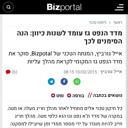
ראשי
ניתוח טכני
מדד הנפט גז עומד לשנות כיוון: הנה
הסימנים לכך
אייל גורביץ, המנתח הטכני של Bizpotal, סוקר את
מדד הנפט גז המקומי לקראת מהלך עליות
אייל גורביץ
(6)
|
10/02/2015 08:15
נושאים בכתבה
בורסה
נפט
כל תיקון טכני אלים מתחיל לאחר מהלך חריג מעלה או מטה.
במקרה של מדד ת"א נפט וגז הוא כלפי מטה. מהלך חריג
חייב להיות מוגדר על ידי מספר ממדי זמן שיובילו למסקנה