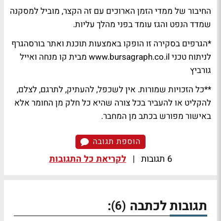
החיבור של ממדי הזמן הארוכים עם זה הקצר, מוביל למסקנה
שמדד הנפט והגז עומד בפני מהלך עליות.
*הגרפים בסקירה זו הופקו באמצעות תוכנת ואתר בורסהגרף
לניתוח טכני www.bursagraph.co.il מבית קו מנחה ואייל
גורביץ
**כל הזכויות שמורות. אין לשכפל, להעתיק, לתרגם, לצלם,
להקליט או להעביר בכל צורה שהיא כל חלק מן החומר אלא
באישור מפורש בכתב מן המחבר.
הוספת תגובה
6 תגובות
|
לקריאת כל התגובות
תגובות לכתבה
:
(6)