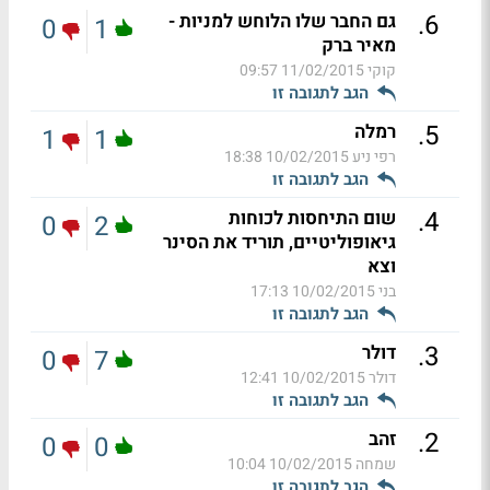
.
6
גם החבר שלו הלוחש למניות -
0
1
מאיר ברק
קוקי
11/02/2015 09:57
הגב לתגובה זו
.
5
רמלה
1
1
רפי ניע
10/02/2015 18:38
הגב לתגובה זו
.
4
שום התיחסות לכוחות
0
2
גיאופוליטיים, תוריד את הסינר
וצא
בני
10/02/2015 17:13
הגב לתגובה זו
.
3
דולר
0
7
דולר
10/02/2015 12:41
הגב לתגובה זו
.
2
זהב
0
0
שמחה
10/02/2015 10:04
הגב לתגובה זו