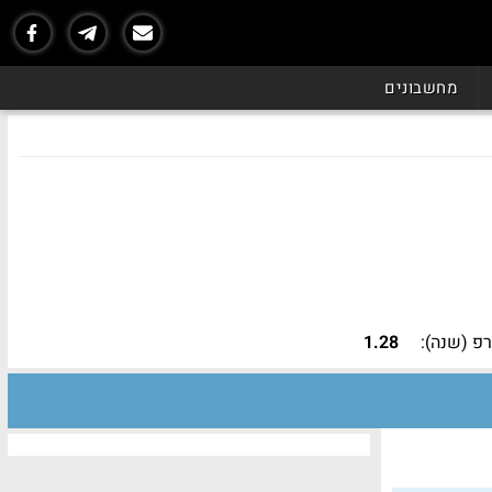
מחשבונים
פ (שנה):
1.28