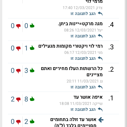
מרמי לוי
צדק
12/03/2021 17:40
הגב לתגובה זו
.
4
מגה מרקט=יינות ביתן.
0
0
יעל
12/03/2021 08:26
הגב לתגובה זו
.
3
רמי לוי ויקטורי מקומות מגעילים
0
1
מני
12/03/2021 06:17
הגב לתגובה זו
.
2
כל הרשתות העלו מחירים ואתם
0
3
מציינים
גג
11/03/2021 20:11
הגב לתגובה זו
.
1
איפה אושר עד
2
8
שייקה
11/03/2021 18:08
הגב לתגובה זו
אושר עד זולה בתחומים
0
2
מסויימים בלבד (ל"ת)