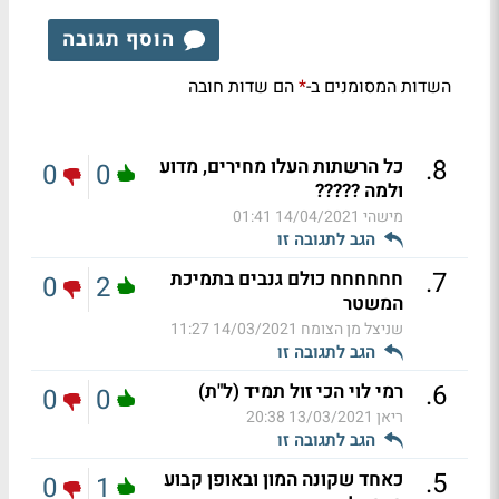
הוסף תגובה
השדות המסומנים ב-
הם שדות חובה
*
.
8
כל הרשתות העלו מחירים, מדוע
0
0
ולמה ?????
מישהי
14/04/2021 01:41
הגב לתגובה זו
.
7
חחחחחח כולם גנבים בתמיכת
0
2
המשטר
שניצל מן הצומח
14/03/2021 11:27
הגב לתגובה זו
.
6
רמי לוי הכי זול תמיד (ל"ת)
0
0
ריאן
13/03/2021 20:38
הגב לתגובה זו
.
5
כאחד שקונה המון ובאופן קבוע
0
1