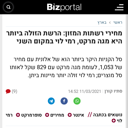
ראשי
בארץ
מחירי רשתות המזון: הרשת הזולה ביותר
היא מגה מרקט, רמי לוי במקום השני
סל הקניות היקר ביותר הוא של אלונית עם מחיר
של 1,053, לעומת מגה מרקט עם 829 שקל לאותו
סל מוצרים; רמי לוי זולה יותר מיינות ביתן.
סתיו קורן
(9)
|
11/03/2021 14:52
נושאים בכתבה
רמי
אינטר
מחירים
סופרמרקט
לוי