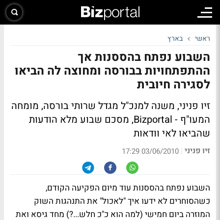
ראשי
בארץ
השבוע נפתח בהססנות אך
ההתפתחויות בבורסה ומחוצה לה הביאו
לסגירה חיובית
זיו פניני, משנה למנכ"ל מגדל שרותי בורסה, מומחה
המעו"ף - Bizportal, מסכם שבוע מלא הודעות
שהביאו לאי וודאות
זיו פניני
|
03/06/2010 17:29
השבוע נפתח בהססנות עוד מיום הפקיעה הקודם,
כשהסוחרים לא ידעו איך "לאכול" את התנהגות השוק
המוזרה ביום חמישי (למה הוא כ"כ חלש...?) מחד גיסא ואת