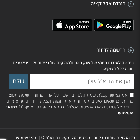
הורדת אפליקציה
הרשמה לדיוור
הירשם לסיכום היומי של שוק ההון ולמבזקים של ביזפורטל - ניוזלטרים
חובה לכל משקיע
אני מאשר קבלת שני ניוזלטרים, אשר כל אחד מהווה רשימת תפוצה
נפרדת, בנושאים סיכום יומי והתראות חמות וקבלת דיוורים פרסומיים
בדואר אלקטרוני ו/ או באמצעות הסלולר בהתאם למפורט בסעיף 10
בתנאי
השימוש
כל הזכויות שמורות לחברת ביזפורטל תקשורת בע"מ ©
|
תנאי שימוש