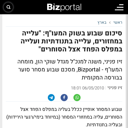
ראשי
בארץ
סיכום שבוע בשוק המעו"ף: "עלייה
במחזורים, עלייה בתנודתיות ועלייה
במפלס הפחד אצל הסוחרים"
זיו פניני, משנה למנכ"ל מגדל שוקי הון, מומחה
המעו"ף - Bizportal, מסכם שבוע מסחר סוער
בבורסה המקומית
זיו פניני
|
06/05/2010 18:01
שבוע המסחר אופיין ככלל בעליה במפלס הפחד אצל
הסוחרים, עליה במחזורי המסחר (במיוחד בימי/רגעי הירידות)
ובעליה בתנודתיות.