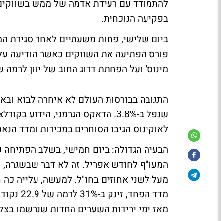
להתמודד עם רעידת אדמה של ממש בשווקים ה
בפקיעה הנוכחית.
ביום שלישי, פחות משעתיים לאחר סגירת המ
מינוס' ועל הפחתת דרוג החוב של יוון לרמה של
התגובה בבורסות העולם לא איחרה לבוא ובא
לאוקינוס הגיבו הסוחרים במכירות ומדד הנאסד"ק והדאו ג'ונ
הבעיה הגדולה: ביום חמישי, בשלב הפתיחה 
המעו"ף לחודש אפריל. זה לא דבר שבשגרה, ש
מדד הפחד
מאז ימי ירידות השערים החדות שנרשמו בצל המ