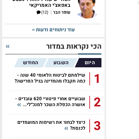
באפאצ'י האמריקאי
|
עופר הבר
(12)
עוד ניתוחים ודעות
הכי נקראות במדור
היום
השבוע
החודש
1
שילמתם לביטוח הלאומי 40 שנה -
כמה תקבלו מהמדינה בגיל הפרישה?
2
שבועיים אחרי פיטורי 620 עובדים -
אושרה הכפלת השכר למנכ״לי...
3
כיצד לבחור את רשימות המועמדים
לכנסת?