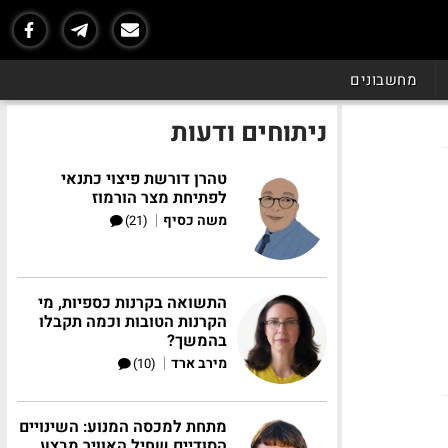
מחשבונים
ניתוחים ודעות
טהרן דורשת פיצוי כתנאי
לפתיחת מצר הורמוז
|
משה כסיף
(21)
התשואה בקרנות כספיות, מי
הקרנות הטובות וכמה תקבלו
בהמשך?
|
מירב ארד
(10)
מתחת למכסה המנוע: השינויים
הסודיים שחיל האוויר מבצע