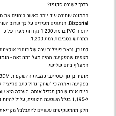
בדרך לשורט סקוויז?
התמונה שחורה עוד יותר כאשר בוחנים את מ
Bizportal
יחס ה-P/C ברמת 1,200 נק
תתרחש בסביבות רמת 1,200.
המעו"ף ביום שלישי.
היום אותו שחקן מגדיל אותה. הערכה היא ש
ל-1,195 בגלל השפעת חיצונית, עלול להיות פה שורט סקוויז והחרפה של הירידות".
חלק מהמשקיעים עשויים להתבלבל מקריאת ה