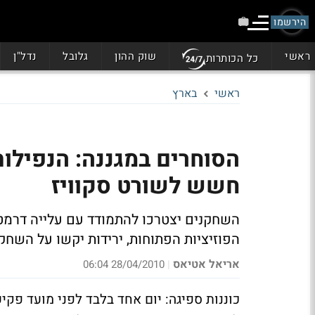
הירשמו
ראשי
שוק ההון
גלובל
נדל"ן
כל הכותרות
ראשי
בארץ
הסוחרים במגננה: הנפילות
חשש לשורט סקוויז
השחקנים יצטרכו להתמודד עם עלייה דרמטי
הפוזיציות הפתוחות, ירידות יקשו על השחק
אריאל אטיאס
28/04/2010 06:04
|
כוננות ספיגה: יום אחד בלבד לפני מועד פקי