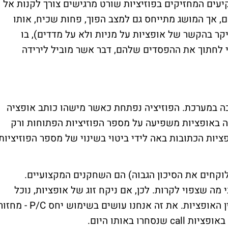
יעים המחזיקים בפוזיציות שורט מרגישים צורך לקנות אל
, אך המושג מתייחס גם למצב הפוך, פחות שכיח, אותו
קר בהקשר של אופציות על מניות ולא על מדדים), בו
י לחתוך את ההפסדים שלהם, דבר אשר מוביל לירידה
ה במערכת. הפוזיציה נפתחת כאשר מישהו כותב אופציה
ה באופציות משפיעה על מספר הפוזיציות הפתוחות ורק
יות הכתובות באה לידי ביטוי בשינוי של מספר הפוזיציות
וקחים את הסיכון הגבוה) הם השחקנים המקצועיים.
מה שצפוי לקרות. לכן, אם ניקח זוג של אופציות, נוכל
להבין מה המקצוענים חושבים על פי היחס בין האופציות. את זה אנחנו עושים בשימוש יחס P/C - מ