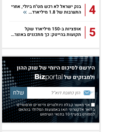
4
בנק ישראל לא רכש מט"ח ביולי, אחרי
התערבות של 1.8 מיליארד...
5
אופציות ב-150 מיליארד שקל
תקועות בהייטק: כך מתכננים באוצר...
הירשם לסיכום היומי של שוק ההון
ולמבזקים של
אני מאשר קבלת ניוזלטרים ודיוורים פרסומיים
בדואר אלקטרוני ו/או באמצעות הסלולר בהתאם
למפורט בסעיף 10 בתנאי השימוש