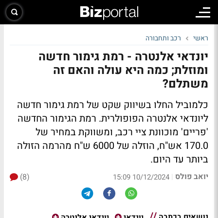
ראשי
רכב ותחבורה
יונדאי אלנטרה - רמת גימור חדשה
ומוזלת; כמה היא עולה והאם זה
משתלם?
כלמוביל החלו בשיווק שקט של רמת גימור חדשה
ליונדאי אלנטרה הפופולרית. רמת הגימור החדשה
'פריים' מוכוונת ציי רכב, ומשווקת במחיר של
170.0 אש"ח, הוזלה של 6000 ש"ח מהרמה הזולה
ביותר עד היום.
יואב פולס
(8)
|
10/12/2024 15:09
נושאים בכתבה
יונדאי
יונדאי אלנטרה