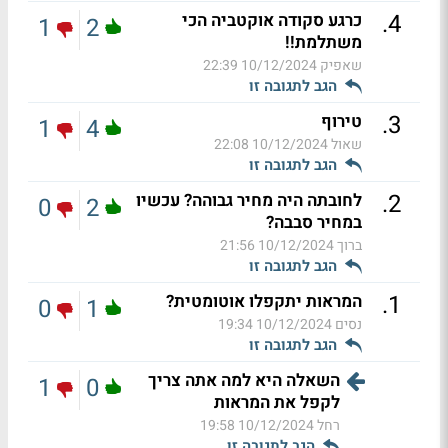
.
4
כרגע סקודה אוקטביה הכי
1
2
משתלמת!!
שאפיק
10/12/2024 22:39
הגב לתגובה זו
.
3
טירוף
1
4
שאול
10/12/2024 22:08
הגב לתגובה זו
.
2
לחובתה היה מחיר גבוהה? עכשיו
0
2
במחיר סבבה?
ברוך
10/12/2024 21:56
הגב לתגובה זו
.
1
המראות יתקפלו אוטומטית?
0
1
נסים
10/12/2024 19:34
הגב לתגובה זו
השאלה היא למה אתה צריך
1
0
לקפל את המראות
רחל
10/12/2024 19:58
הגב לתגובה זו