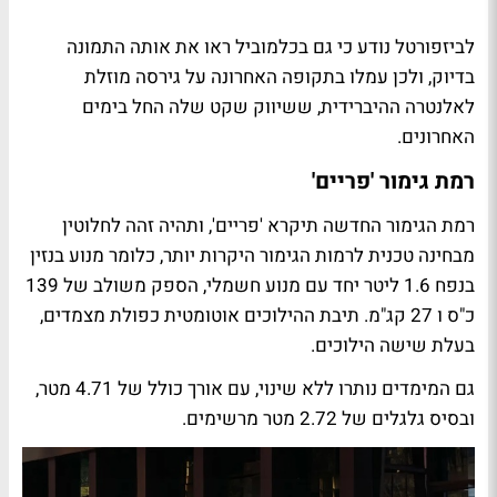
לביזפורטל נודע כי גם בכלמוביל ראו את אותה התמונה
בדיוק, ולכן עמלו בתקופה האחרונה על גירסה מוזלת
לאלנטרה ההיברידית, ששיווק שקט שלה החל בימים
האחרונים.
רמת גימור 'פריים'
רמת הגימור החדשה תיקרא 'פריים', ותהיה זהה לחלוטין
מבחינה טכנית לרמות הגימור היקרות יותר, כלומר מנוע בנזין
בנפח 1.6 ליטר יחד עם מנוע חשמלי, הספק משולב של 139
כ"ס ו 27 קג"מ. תיבת ההילוכים אוטומטית כפולת מצמדים,
בעלת שישה הילוכים.
גם המימדים נותרו ללא שינוי, עם אורך כולל של 4.71 מטר,
ובסיס גלגלים של 2.72 מטר מרשימים.