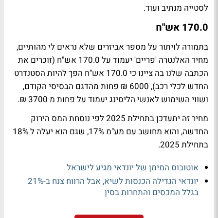
לסטייה מנתיב ועוד.
170.0 אש"ח
בתמורה לויתור על מספר אביזרים שלא נראים לי מהותיים,
מחיר האלנטרה 'פריים' יעמוד על 170.0 אש"ח (זוכרים את
הכתבה שלנו בה ציינו כי 170.0 אש"ח הפך להיות הסטנדרט
החדש לכלי רכב), 6000 ₪ פחות מהדגם הבסיסי הקודם,
ושווי השימוש לאנשי הליסינג יעמוד על פחות מ 3700 ₪.
מחיר זה יתעדכן בתחילת 2025 לפי נוסחת המס הירוק
החדשה, והוא מחושב עם מע"מ 17%, שגם הוא יעלה ל 18%
בתחילת 2025.
אוטובוס המימן של יונדאי מגיע לישראל
יונדאי הגדילה הכנסות לשיא, אבל הרווח צנח ב-21%
בגלל המכסים והתחרות בסין