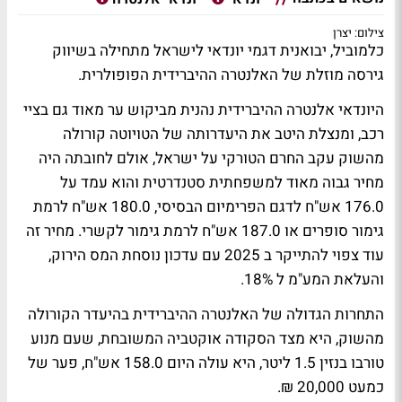
צילום: יצרן
כלמוביל, יבואנית דגמי יונדאי לישראל מתחילה בשיווק
גירסה מוזלת של האלנטרה ההיברידית הפופולרית.
היונדאי אלנטרה ההיברידית נהנית מביקוש ער מאוד גם בציי
רכב, ומנצלת היטב את היעדרותה של הטויוטה קורולה
מהשוק עקב החרם הטורקי על ישראל, אולם לחובתה היה
מחיר גבוה מאוד למשפחתית סטנדרטית והוא עמד על
176.0 אש"ח לדגם הפרימיום הבסיסי, 180.0 אש"ח לרמת
גימור סופרים או 187.0 אש"ח לרמת גימור לקשרי. מחיר זה
עוד צפוי להתייקר ב 2025 עם עדכון נוסחת המס הירוק,
והעלאת המע"מ ל 18%.
התחרות הגדולה של האלנטרה ההיברידית בהיעדר הקורולה
מהשוק, היא מצד הסקודה אוקטביה המשובחת, שעם מנוע
טורבו בנזין 1.5 ליטר, היא עולה היום 158.0 אש"ח, פער של
כמעט 20,000 ₪.