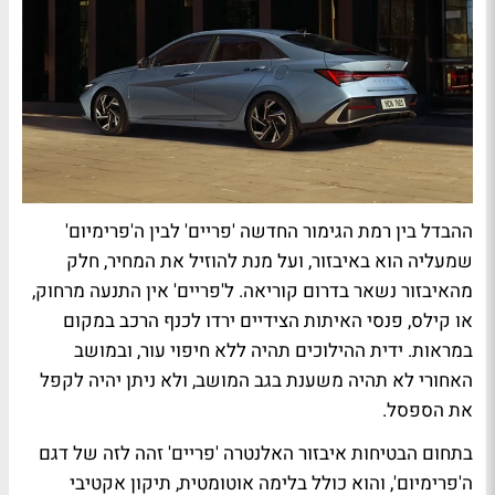
ההבדל בין רמת הגימור החדשה 'פריים' לבין ה'פרימיום'
שמעליה הוא באיבזור, ועל מנת להוזיל את המחיר, חלק
מהאיבזור נשאר בדרום קוריאה. ל'פריים' אין התנעה מרחוק,
או קילס, פנסי האיתות הצידיים ירדו לכנף הרכב במקום
במראות. ידית ההילוכים תהיה ללא חיפוי עור, ובמושב
האחורי לא תהיה משענת בגב המושב, ולא ניתן יהיה לקפל
את הספסל.
בתחום הבטיחות איבזור האלנטרה 'פריים' זהה לזה של דגם
ה'פרימיום', והוא כולל בלימה אוטומטית, תיקון אקטיבי