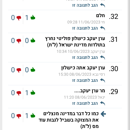
הגב לתגובה זו
.
32
חלם
0
1
חי
11/06/2023 09:28
הגב לתגובה זו
.
31
ערן יעקב כישלון פוליטי נחרץ
0
0
בתולדות מדינת ישראל (ל"ת)
ערן יעקב
10/06/2023 10:34
הגב לתגובה זו
.
30
ערן יעקב אתה כישלון
0
0
רפי גבא
08/06/2023 15:30
הגב לתגובה זו
.
29
מר ערן יעקב....
0
1
יגאל
08/06/2023 11:20
הגב לתגובה זו
כמו כל דבר במדינה מנצלים
0
1
את המצוקה בשביל לגבות עוד
מס (ל"ת)