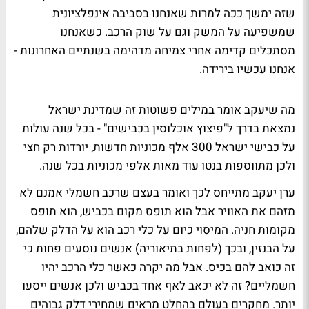
שזה ימשך ככה למרות שאנחנו בסביבה אינפלציונית
שמשפיעה על המשק וגם על שוק הרכב. כשאנחנו
מסתכלים קדימה אחרי צמיחה מדהימה בשנתיים האחרונות -
אנחנו עכשיו בירידה.
מה שיעקב אומר במילים פשוטות זה שמדינת ישראל
נמצאת בדרך ל"פיצוץ אוכלוסין בכבישים" - בכל שנה עולות
על כבישי ישראל 300 אלף מכוניות חדשות, יורדות רק חצי
ולכן מתווספות בנטו עוד מאות אלפי מכוניות בכל שנה.
ערן יעקב מתייחס לכך ואומר בעצם שרכב חשמלי אמנם לא
מזהם את האוויר אבל הוא תופס מקום בכביש, הוא תופס
מקומות חניה. המיסוי כיום על כלי רכב הוא על הדלק שלהם,
על הבנזין, ובכך (לפחות בתיאוריה) אנשים נוסעים פחות כי
זה כואב להם בכיס. אבל מה יקרה כאשר כלי הרכב יהיו
חשמליים? זה לא יכאב לאף אחד בכביש ולכן אנשים ייסעו
יותר. מחקרים בעולם בהחלט מראים שמחירי דלק גבוהים