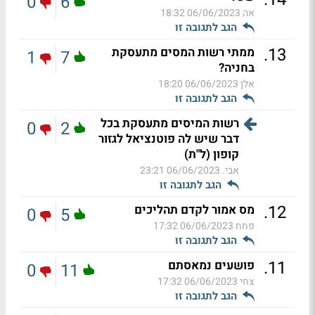
0
6
אה
06/06/2023 18:32
הגב לתגובה זו
.
13
ממתי רשות המסים מתעסקת
1
7
בחניה?
אלן
06/06/2023 18:20
הגב לתגובה זו
רשות המיסים מתעסקת בכל
0
2
דבר שיש לה פוטנציאל לגזור
קופון (ל"ת)
אבי.
06/06/2023 23:21
הגב לתגובה זו
.
12
מס אמור לקדם תהליכים
0
5
פחח
06/06/2023 17:32
הגב לתגובה זו
.
11
פושעים נמאסתם
0
11
צחי
06/06/2023 17:32
הגב לתגובה זו