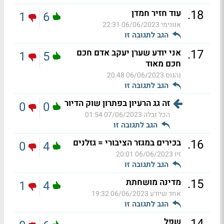
.
18
עוד חזיר חמדן
1
6
אנונימי
06/06/2023 22:31
הגב לתגובה זו
.
17
אני יודע שערן יעקב אדם חכם
1
5
חכם מאוד
נהגוס
06/06/2023 20:48
הגב לתגובה זו
זה גג הרעיון בפתרון שוק הדיור
0
0
הכל זבלה
07/06/2023 01:54
הגב לתגובה זו
.
16
בכירים במגזר הציבורי = גזלנים
0
4
זיו
06/06/2023 20:01
הגב לתגובה זו
.
15
מדינה מושחתת
1
4
אחד שיודע
06/06/2023 19:32
הגב לתגובה זו
.
14
שפל