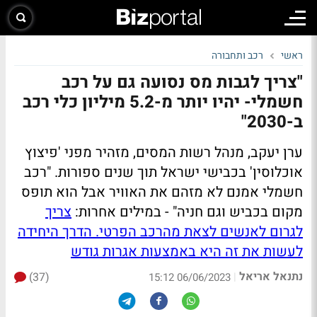
ראשי
רכב ותחבורה
"צריך לגבות מס נסועה גם על רכב
חשמלי- יהיו יותר מ-5.2 מיליון כלי רכב
ב-2030"
ערן יעקב, מנהל רשות המסים, מזהיר מפני 'פיצוץ
אוכלוסין' בכבישי ישראל תוך שנים ספורות. "רכב
חשמלי אמנם לא מזהם את האוויר אבל הוא תופס
מקום בכביש וגם חניה" - במילים אחרות:
צריך
לגרום לאנשים לצאת מהרכב הפרטי. הדרך היחידה
לעשות את זה היא באמצעות אגרות גודש
נתנאל אריאל
(37)
|
06/06/2023 15:12