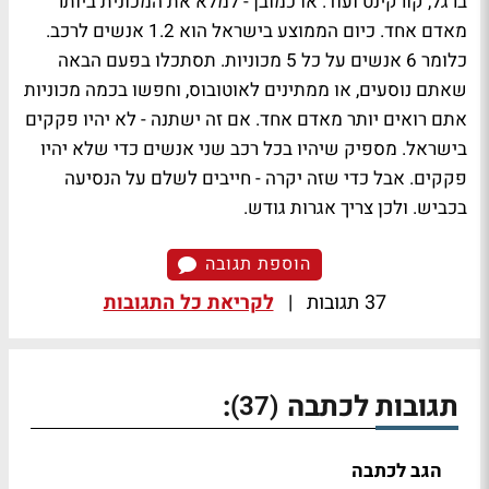
ברגל, קורקינט ועוד. או כמובן - למלא את המכונית ביותר
מאדם אחד. כיום הממוצע בישראל הוא 1.2 אנשים לרכב.
כלומר 6 אנשים על כל 5 מכוניות. תסתכלו בפעם הבאה
שאתם נוסעים, או ממתינים לאוטובוס, וחפשו בכמה מכוניות
אתם רואים יותר מאדם אחד. אם זה ישתנה - לא יהיו פקקים
בישראל. מספיק שיהיו בכל רכב שני אנשים כדי שלא יהיו
פקקים. אבל כדי שזה יקרה - חייבים לשלם על הנסיעה
בכביש. ולכן צריך אגרות גודש.
הוספת תגובה
37 תגובות
|
לקריאת כל התגובות
תגובות לכתבה
:
(37)
הגב לכתבה