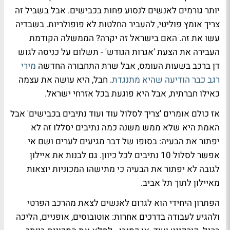
יותר גורמים לאנשים לנסוע פחות בכבישים. אבל בשביל זה
צריך אומץ פוליטי, להעביר החלטות לא פופולריות. בשבדיה
עשו את זה. האם בישראל זה יקרה? הממשלה הקודמת
העבירה את הצעת 'אגרות הגודש' - תשלום על כניסה לגוש
דן ברכב בשעות העומס, אבל שרת התחבורה החדשה
מירי
רגב כבר הודיעה שהיא מתנגדת
. חבל, היא עושה את עצמה
כאילו חברתית, אבל היא פוגעת בכל אזרחי ישראל.
אז כולם אומרים 'צריך לסלול עוד ועוד נתיבים בכבישים' אבל
האמת היא שלא ממש משנה כמה נתיבים יסללו זה לא
יפתור את הבעיה: בסופו של דבר מגיעים לערים ושם אי
אפשר לסלול 10 נתיבים לכל כיוון. גם לבנות את איילון
לגובה לא יפתור את הבעיה כי מתישהו המכוניות יוצאות
מאיילון לתוך תל אביב.
הפתרון היחידי הוא לגרום לאנשים לצאת מהרכב הפרטי
ולהגיע לעבודה בדרכים אחרות: אוטובוסים, אופניים, הליכה