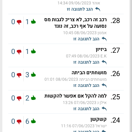
אוהד
09/06/2023 14:34
הגב לתגובה זו
.
28
רכב זה רכב, לא צריכ לגבות מס
0
1
נסועה על אף רכב, זה נוגד
אמנון
08/06/2023 10:45
הגב לתגובה זו
.
27
ביזיון
0
1
08/06/2023 07:49
E.K
הגב לתגובה זו
.
26
מושחתים הביתה
0
3
מושחתים הביתה
08/06/2023 01:01
הגב לתגובה זו
.
25
למה להקל אם אפשר להקשות
0
2
אילן נ
07/06/2023 13:26
הגב לתגובה זו
.
24
קשקשן
0
6
ישראל
07/06/2023 11:16
הגב לתגובה זו