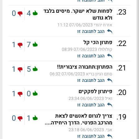
.
23
לפחות שלא ישקר. מיסים בלבד
0
4
ולא גודש
אזרח יהודי
07/06/2023 11:12
הגב לתגובה זו
.
22
פתרון הכי קל
1
7
קולולולו
07/06/2023 08:39
הגב לתגובה זו
.
21
הפתרון:תחבורה ציבורית!!
1
5
סתם הגיון בריא
07/06/2023 06:32
הגב לתגובה זו
.
20
פיתרון לפקקים
1
0
ואיל
06/06/2023 23:34
הגב לתגובה זו
.
19
צריך לגרום לאנשים לצאת
0
1
מהרכב הפרטי. הדרך היחידה....
אבי.
06/06/2023 23:18
הגב לתגובה זו