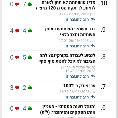
.
10
מדינ מושחתת לא תתן לאזרח
0
7
לחיות, לך תקח מס מ 120 מיצי ז
רונן
06/06/2023 17:07
הגב לתגובה זו
.
9
רכב חשמלי משתמש באותן
4
4
תשתיות ויוצר בלאי
יובל
06/06/2023 17:01
הגב לתגובה זו
.
8
לנסוע לעבודה בקורקינט? למה
0
5
הציבור לא יוכל להנות סוף סוף
נתנאל אריאל מי??????
06/06/2023 16:40
הגב לתגובה זו
.
7
ערן צודק ב 100%
3
2
06/06/2023 16:39
dw
הגב לתגובה זו
.
6
"מנהל רשות המסים" - מעניין
0
4
אותו הפקקים והזיהום?? (ל"ת)