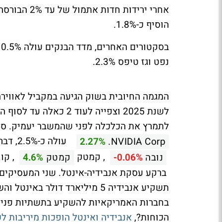
הוסיף כ-1.8%.
נפט וגז טיפס 2.3%.
המגמה החיובית בשוק הגיעה במקביל לאווירה
לשנת 2025 וצפייה לעו
לתמרץ את הכלכלה לפני שהמשבר יעמיק. סקט
עולה 
2.27%
NVIDIA Corp.
, קמטק
, קוו
נובה
-0.06%
קמטק
4.6%
ברקע עסקת אנבידיה-אינטל. שני המעסיקים
בחברות האמריקאיות להשקיע בתשתיות פנימי
הכוחות?,
אנבידיה ואינטל הופכות מיריבות ל