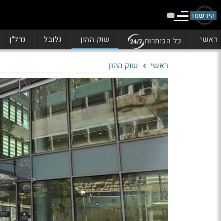
הירשמו
ראשי
שוק ההון
גלובל
נדל"ן
כל הכותרות
ראשי
שוק ההון