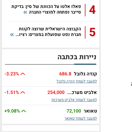
4
פאלו אלטו על הכוונת של סין: בדיקת
סייבר נפתחה למוצרי החברה
5
הקבוצה הישראלית שרוצה לקנות
חברת נפט שפועלת במצרים: רציו...
ניירות בכתבה
קנדה גלובל
686.8
%
-3.23
למעבר לעמוד קנדה גלובל
אלביט מערכ...
254,000
%
-1.51
למעבר לעמוד אלביט מערכות
טאואר
72,100
%
+9.08
למעבר לעמוד טאואר