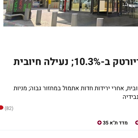
קמטק זינקה ב-13.3%, פריורטק ב-10.3%; נעילה חיובית
ית, אחרי ירידות חדות אתמול במחזור גבוה; מניות
בידיה
(82)
מדד ת"א 35