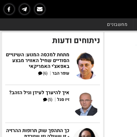
מחשבונים
ניתוחים ודעות
מתחת למכסה המנוע: השינויים
הסודיים שחיל האוויר מבצע
באפאצ'י האמריקאי
|
עופר הבר
(6)
איך להיערך לעידן וגיל הזהב?
|
זיו סגל
(5)
כך התהפך שוק תרופות ההרזיה
- זו שעולה וזו שיורדת