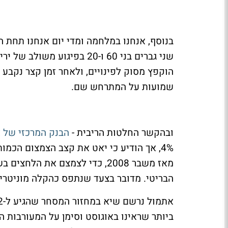
בנוסף, אנחנו במלחמה ומדי יום אנחנו תחת 
שני גברים בני 60 ו-20 בפיגו
הוקפץ מסוק לפינויים, ולאחר זמן קצר נקבע
שמועות על המתרחש שם.
ובהקשר החלטות הריבית -
הבנק המרכזי של א
מאז משבר 2008, כדי לצמצם את ה
הבריטי. מדובר בצעד שנתפס כהקלה מוניטרית
ביותר שראינו באוגוסט וסימן על המעורבות 