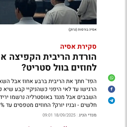
אסיה בורסות (גרוק)
סקירת אסיה
הורדת הריבית הקפיצה את
לחוזים בוול סטריט?
הפד' חתך את הריבית ברבע אחוז אבל השא
הרגישו עד לאי היפני כשהניקיי קבע שיא כל
השבבים אבל מנגד באוסטרליה נרשמו ירידו
חלשים - ובניו יורק? החוזים מטפסים עד 0.6%
מנדי הניג
18/09/2025 09:01
|