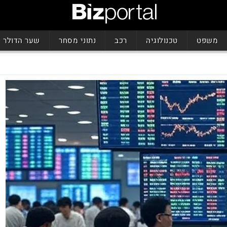
משפט
טכנולוגיה
רכב
נתוני מסחר
שער הדולר