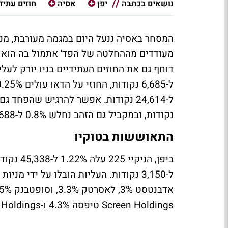
נושאים בכתבה
יפן
אסיה
חוזים עתיד
המסחר באסיה ננעל היום במגמה מעורבת, מניו
מעודדים מההחלטה של הפד' אתמול בה הוא - כ
נקודות, ובמקביל גם הזהב נחלש 0.8% ל-3,688 דולר -
התאוששות בטוקיו
Screen Holdings טיפסה 4.3% ו-Kirin Holdings הוסיפה 4.3%.