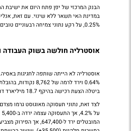
הבנק המרכזי של יפן פתח היום את ישיבת המ
במדינת האי תשאר ללא שינוי. עם זאת, אנלי
0.25%, על רקע נתוני צמיחה רבעוניים טובים מהצפוי והשפעת הסכם הסחר החדש עם ארה"ב.
אוסטרליה חולשה בשוק העבודה וס
ביטלה הצעת רכישה בהיקף 18.7 מיליארד דולר.
לצד זאת, נתוני תעסוקה מאוגוסט גרמו מצדם