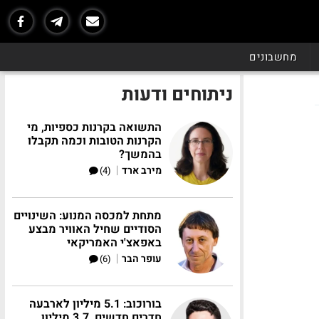
מחשבונים
ניתוחים ודעות
התשואה בקרנות כספיות, מי
הקרנות הטובות וכמה תקבלו
בהמשך?
|
מירב ארד
(4)
מתחת למכסה המנוע: השינויים
הסודיים שחיל האוויר מבצע
באפאצ'י האמריקאי
|
עופר הבר
(6)
בורוכוב: 5.1 מיליון לארבעה
חדרים חדשים, 3.7 מיליון