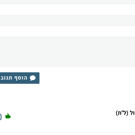
הוסף תגוב
ל (ל"ת)
0