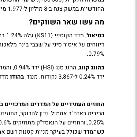
החודשיות במשק צנח ב-8 מיליון ל-1.977 מיליארד שעות.
מה עשו שאר השווקים?
בסיאול
0.79%.
בהונג קונג
ירד 0.24% ל-3,867 נקודות. מנגד,
בהודו
מדד ניפטי 50 ההודי (
החוזים העתידיים על המדדים המרכזיים בו
כשהמדד שכולל בעיקר מניות קטנות רשם אתמ