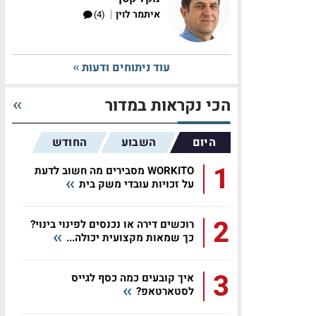
|
איתמר לוין
(4)
עוד ניתוחים ודעות
הכי נקראות במדור
היום
השבוע
החודש
1
WORKITO מסבירים מה חשוב לדעת
על זכויות עובדי משק בית
2
רוכשים דירה או נכנסים לפינוי בינוי?
כך שמאות מקצועית יכולה...
3
איך קובעים כמה כסף לגייס
לסטארטאפ?