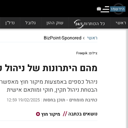
הירשמו
ראשי
שוק ההון
גלובל
נדל"ן
כל הכותרות
ראשי
BizPoint-Sponored
צילום: Freepik
מהם היתרונות של ניהול 
ניהול כספים באמצעות מיקור חוץ מאפשר 
הבטחת ניהול תקין, חוקי ומותאם אישית
כתיבת מומחים - תוכן בחסות
19/02/2025 12:59
|
נושאים בכתבה
מיקור חוץ