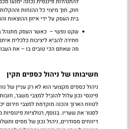
להתנהלות פיננסית נכונה ימנעו מכם
חוק, תוך מיצוי כל ההנחות וההקלות
בית העסק על ידי איזון ההוצאות וה
שקט נפשי – כאשר העסק מתנהל באופ
חתירה להביא ליציבות כלכלית איתנה
מה שאתם הכי טובים בו – את העבו
חשיבותו של ניהול כספים תקין
ניהול כספים מקצועי הוא לא רק עניין של נו
פיננסי נכון עלול להוביל למצבי משבר, חובו
לטווח הארוך והכנה מוקדמת למצבי חירום י
לסגור את שעריו. בנוסף, רגולציות פיננסיות
דיווחים מסודרים, ניהול נכון של מסים ותשל