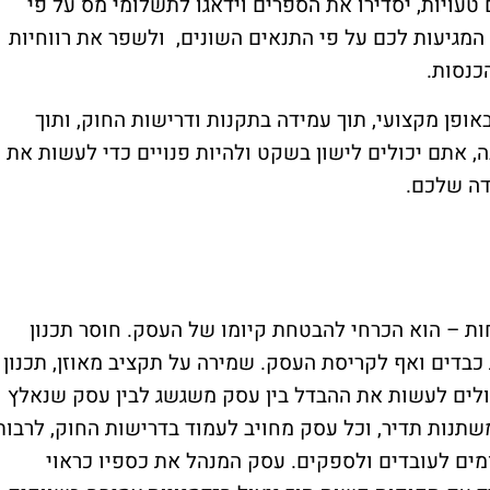
 טעויות, יסדירו את הספרים וידאגו לתשלומי מס על פי
 המגיעות לכם על פי התנאים השונים, ולשפר את רווחיות
הכנסות.
ן מקצועי, תוך עמידה בתקנות ודרישות החוק, ותוך
, אתם יכולים לישון בשקט ולהיות פנויים כדי לעשות את
דה שלכם.
חות – הוא הכרחי להבטחת קיומו של העסק. חוסר תכנון
ת כבדים ואף לקריסת העסק. שמירה על תקציב מאוזן, תכנון
כולים לעשות את ההבדל בין עסק משגשג לבין עסק שנאלץ
 משתנות תדיר, וכל עסק מחויב לעמוד בדרישות החוק, לרבות
ומים לעובדים ולספקים. עסק המנהל את כספיו כראוי