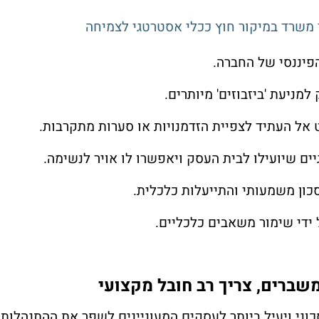
משרד במיקור חוץ ככלי אסטרטגי לצמיחה
הפיננסי של החברה.
מניעת 'ביזבוזים' מיותרים.
 אל העתיד לצפיית הזדמנויות או סערות מתקרבות.
ים שיועילו לבית העסק ויאפשרו לו אויר לנשימה.
כון משמעותי והתייעלות כלכלית.
ידי שימור משאבים כלכליים.
המשברים, צריך רב חובל מקצועי
כוני ויעיל ביותר לעסקים המעוניינים לשפר את ההתנהלות