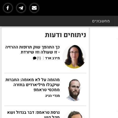
מחשבונים
ניתוחים ודעות
כך התהפך שוק תרופות ההרזיה
- זו שעולה וזו שיורדת
|
מירב ארד
(1)
מהומה על לא מאומה: החברות
שיקבלו מיליארדים בחזרה
ממכסי טראמפ
מנדי הניג
גרסת טראמפ: דבר בגדול ושא
מקל קטן