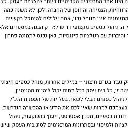
ה הינו אחד המרכיבים הקריטיים ביותר להצלחת העסק. כל
ווחיות, הצמיחה והחוסן של החברה. לכן, לא משנה כמה
מזומנים אינו מנוהל נכון, אתם עלולים להיתקל בקשיים
ירה. ניהול כספים מקצועי דורש לא רק הבנה במספרים אלא
והיכרות עם רגולציות פיננסיות. כאן נכנס לתמונה פתרון
ק נעזר בגורם חיצוני – במילים אחרות, מנהל כספים חיצוני
 זו, כל בית עסק בכל תחום יכול ליהנות מהניסיון,
ניהול כספים מבלי לשאת בעלויות של העסקת מנכ"ל
בעצמכם למרות שאין לכם את הידע או ההכשרה הנדרשת.
 דוחות כספיים, תכנון אסטרטגי, ייעוץ בהשקעות, ניהול
לציות ולמיסוי ובפתרונות המתאימים לסוג בית העסק שיש