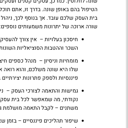
שונה לחלוטין. כמו כן, עסקים קטנים ועסקים 
הטיפול בהם באופן שונה. בדרך זו, אתם תו
בית העסק שלכם עובד. אך בנוסף לכך, ניהול
שורה ארוכה של יתרונות משמעותים נוספים:
חיסכון בעלויות – אין צורך להעס
השכר וההטבות הסוציאליות השונות,
מומחיות וניסיון – מנהל כספים חיצו
שלו היא שונה משלכם, והוא רואה א
פיננסיות ולספק פתרונות יצירתיים 
גמישות והתאמה לצורכי העסק – ניתן
נקודתי, מה שמאפשר לכל בית עסק ל
משתנים – לקבל התאמה מושלמת ג
שיפור תהליכים פיננסיים – בזמן 