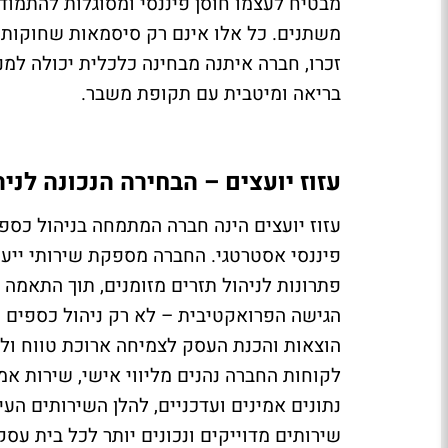
מבטיח לעצמו חוסן פיננסי ומסוגלות להתמוד
משתנים. כל אלו אינם רק סיסמאות שחוקות 
זכרו, חברה איתנה מבחינה כלכלית יכולה למ
בריאה ומיטבית עם תקופת משבר.
עזוז יועצים – הבחירה הנכונה לני
עזוז יועצים הינה חברה המתמחה בניהול כספים
פיננסי אסטרטגי. החברה מספקת שירותי ייעוץ
פתרונות לניהול תזרים מזומנים, תוך התאמה א
הגישה הפרואקטיבית – לא רק ניהול כספים ש
הוצאות והכנת העסק לצמיחה ארוכת טווח ול
לקוחות החברה נהנים מליווי אישי, שירות אמ
נתונים אמינים ועדכניים, להלן השירותים ה
שירותים מדוייקים ונכונים יותר לכל בית עסק 