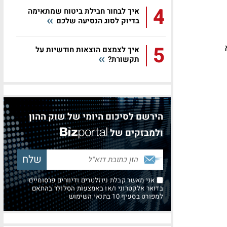
4
איך לבחור חבילת ביטוח שמתאימה
בדיוק לסוג הנסיעה שלכם
5
איך לצמצם הוצאות חודשיות על
תקשורת?
הירשם לסיכום היומי של שוק ההון
ולמבזקים של
אני מאשר קבלת ניוזלטרים ודיוורים פרסומיים
בדואר אלקטרוני ו/או באמצעות הסלולר בהתאם
למפורט בסעיף 10 בתנאי השימוש