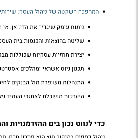
המהפכה השקטה של ניהול העסק: שירותי 
ניתוח עומק שיגדיר את הדי. אן. אי 
שליטה בהוצאות והכנסות בית העסק ל
יצירת תחזיות עסקיות שכוללות מבט
תכנון גיוס אשראי ומהלכים אסטרטגי
התנהלות משופרת מול הבנקים לחיס
היערכות מושכלת לאתגרי העתיד על 
כדי לנווט נכון בים ההזדמנויות ו
ניהול כספים במיקור חוץ הוא פתרון חכם, חס