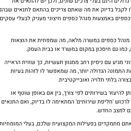
גדולים הינם בעלי צרכים שונים, ולכן יש להתאים את
כלו לקבל בדיוק את מה שאתם צריכים בהתאם לתנאים שבהם
 כספים באמצעות מנהל כספים חיצוני מעניק לבעלי עסקים
יק מנהל כספים במשרה מלאה, מה שמפחית את הוצאות
 כמו גם חיסכון במקום במשרד או בבית העסק.
ני מגיע עם ניסיון רחב ממגוון תעשיות, כך שזוית הראייה
ת התמונה הגדולה יותר, מה שמאפשר לו לזהות בעיות
בצורה בלתי תלויה ואובייקטיבית.
 להיעזר בשירותים לפי צורך, בין אם באופן שוטף או
רכוש 'חליפת שירותים' המתאימה לו בדיוק, ואם התנאים
ם למצב החדש.
שאתם מתמקדים בפעילות המקצועית שלכם, בעלי המומחיות