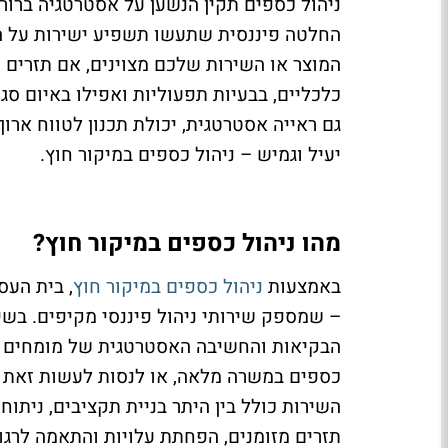
ניהול כספים תקין הנשען על אסטרטגיה ברור
החלטה פיננסית שתעשו תשפיע ישירות על הר
המוצר או השירות שלכם מצוינים, אם תזרים ה
כלכליים, בבעיות תפעוליות ואפילו באיום סג
גם ראייה אסטרטגית, יכולת תכנון לטווח ארוך 
יעיל וגמיש – ניהול כספים במיקור חוץ.
מהו ניהול כספים במיקור חוץ?
באמצעות
ניהול כספים במיקור חוץ
, בית העס
– שמספק שירותי ניהול פיננסי מקיפים. בשיטה
הבקיאות והחשיבה האסטרטגית של מומחים ל
כספים במשרה מלאה, או לנסות לעשות זאת 
השירות כולל בין היתר בניית תקציבים, ניתוח
תזרים מזומנים, הפחתת עלויות והתאמה לרגו