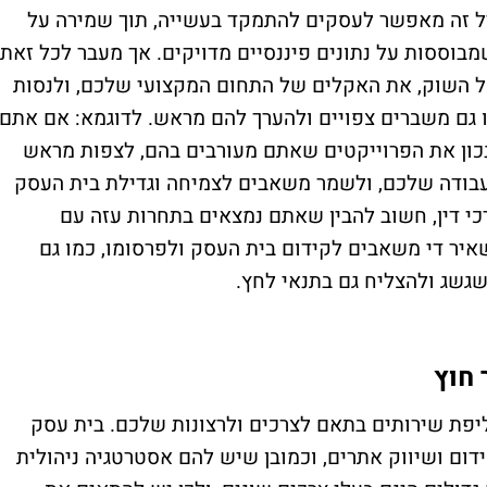
עיל זה מאפשר לעסקים להתמקד בעשייה, תוך שמירה על
מבוססות על נתונים פיננסיים מדויקים. אך מעבר לכל זאת,
ל השוק, את האקלים של התחום המקצועי שלכם, ולנסות
ו גם משברים צפויים ולהערך להם מראש. לדוגמא: אם אתם
כון את הפרוייקטים שאתם מעורבים בהם, לצפות מראש
העבודה שלכם, ולשמר משאבים לצמיחה וגדילת בית העסק
כי דין, חשוב להבין שאתם נמצאים בתחרות עזה עם
יר די משאבים לקידום בית העסק ולפרסומו, כמו גם
שגשג ולהצליח גם בתנאי לחץ.
 חוץ
יפת שירותים בתאם לצרכים ולרצונות שלכם. בית עסק
דום ושיווק אתרים, וכמובן שיש להם אסטרטגיה ניהולית