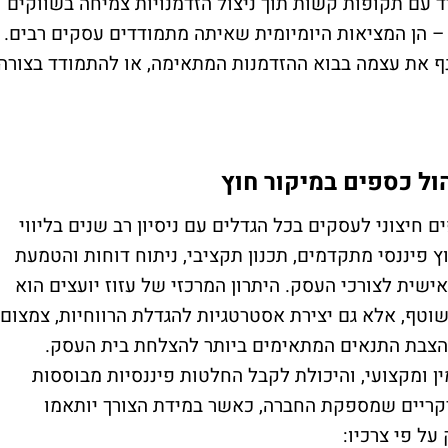
ד עם תקופות קשות תוך ניצול הזדמנויות צמיחה בשווקים
– הן המציאות היומיומית שאיתה מתמודדים עסקים רבים.
נף את עצמה בבוא ההזדמנות המתאימה, או להתמודד בצורה
הול כספים במיקור חוץ
 חיצוני לעסקים בכל הגדלים עם ניסיון רב שנים בליווי
 פיננסי מתקדמים, תכנון תקציבי, ניתוח דוחות והטמעת
ישית לצורכי העסק. היתרון המרכזי של עזוז יועצים הוא
וטף, אלא גם יצירת אסטרטגיות להגדלת הרווחיות, צמצום
הצבת התנאים המתאימים ביותר להצלחת בית העסק.
ין ומקצועי, והיכולת לקבל החלטות פיננסיות מבוססות
עיקריים שמספקת החברה, כאשר במידת הצורך יותאמו
על פי צרכיו: