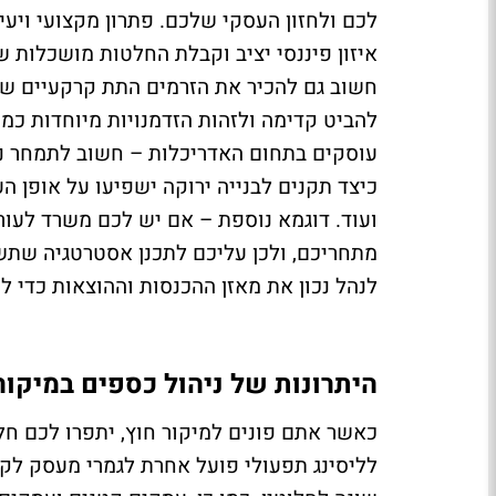
לכם ולחזון העסקי שלכם. פתרון מקצועי וי
איזון פיננסי יציב וקבלת החלטות מושכלות ש
חשוב גם להכיר את הזרמים התת קרקעיים ש
להביט קדימה ולזהות הזדמנויות מיוחדות כמ
עוסקים בתחום האדריכלות – חשוב לתמחר נ
כיצד תקנים לבנייה ירוקה ישפיעו על אופן 
ועוד. דוגמא נוספת – אם יש לכם משרד לעור
מתחריכם, ולכן עליכם לתכנן אסטרטגיה שתשא
לנהל נכון את מאזן ההכנסות וההוצאות כדי ל
היתרונות של ניהול כספים במיקור
כאשר אתם פונים למיקור חוץ, יתפרו לכם חל
לליסינג תפעולי פועל אחרת לגמרי מעסק לקי