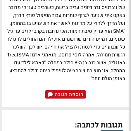
של נוברטיס גרר דיונים ערים ברשת, כשרבים טענו כי מדובר
באקט ציני שנועד לגרוף כותרות עבור הטיפול פורץ הדרך,
ועל הדרך ללחוץ על מדינות לאשר את השימוש בו בתחומן.
"SMA הוא עדיין סיבת המוות הכי נרחבת בקרב ילדים עד גיל
שנתיים. דמיינו הורים שרושמים את ילדיהם החולים להגרלה
כל שבועיים כדי לנסות ולהציל את חייהם. יש לכך השלכה
רגשית חמורה", אמרה לוסי פרוסט, מנאמני ארגון TreatSMA
באנגליה, אשר בנה בן ה-8 חולה במחלה. "כאמא לילד עם
המחלה, אני חושבת שההצעה לטיפול היתה יכולה להתבצע
באופן הולם יותר".
הוספת תגובה
תגובות לכתבה: