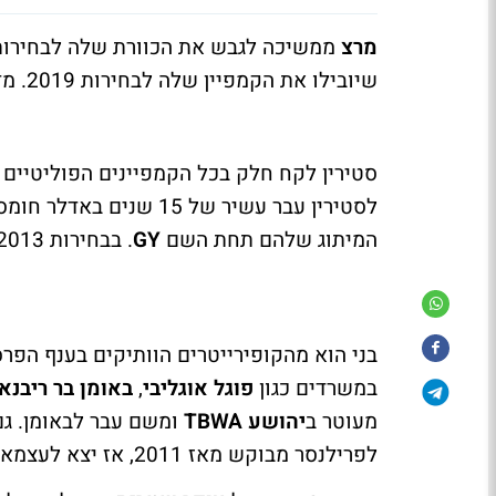
מרצ
ממשיכה לגבש את הכוורת שלה לבחירות.
שיובילו את הקמפיין שלה לבחירות 2019. מדובר ב
סטירין לקח חלק בכל הקמפיינים הפוליטיים
לסטירין עבר עשיר של 15
המיתוג שלהם תחת השם
GY
. בבחירות 2013 ליווה סטירין את
בני הוא מהקופירייטרים הוותיקים בענף הפר
במשרדים כגון
פוגל אוגליבי
,
באומן בר ריבנאי
מעוטר ב
יהושע
TBWA
ומשם עבר לבאומן. גם 
לפרילנסר מבוקש מאז 2011, אז יצא לעצמאות.