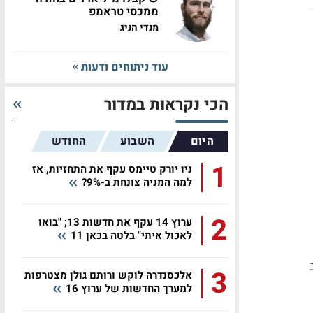
ממכסי טראמפ
מנדי הניג
עוד ניתוחים ודעות
הכי נקראות במדור
היום
השבוע
החודש
1
ניו יורק טיימס עקף את התחזיות, אז
למה המניה צונחת ב-9%?
2
ערוץ 14 עקף את חדשות 13; "בואו
לאכול איתי" בלטה בכאן 11
3
אלכסנדרה לוקש ורותם גולן מצטרפות
למערך החדשות של ערוץ 16