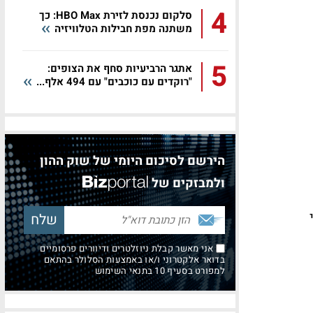
4
סלקום נכנסת לזירת HBO Max: כך
משתנה מפת חבילות הטלוויזיה
5
אתגר הרביעיות סחף את הצופים:
"רוקדים עם כוכבים" עם 494 אלף...
הירשם לסיכום היומי של שוק ההון
ולמבזקים של
אני מאשר קבלת ניוזלטרים ודיוורים פרסומיים
בדואר אלקטרוני ו/או באמצעות הסלולר בהתאם
למפורט בסעיף 10 בתנאי השימוש