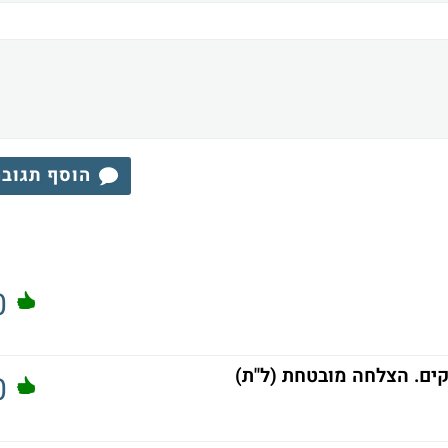
הוסף תגוב
0
ים. הצלחה מובטחת (ל"ת)
0