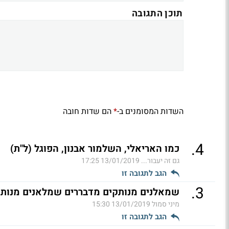
תוכן התגובה
השדות המסומנים ב-
הם שדות חובה
*
.
4
כמו האריאלי, השלמור אבנון, הפוגל (ל"ת)
גם זה יעבור...
13/01/2019 17:25
הגב לתגובה זו
.
3
שמאלנים מנותקים מדבררים שמלאנים מנותק
מיני סמול
13/01/2019 15:30
הגב לתגובה זו