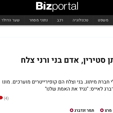
משפט
טכנולוגיה
רכב
נתוני מסחר
שער הדולר
סטירין, אדם בני ורני צלח
 חברת מיתוג. בני וצלח הם קופירייטרים מוערכים. מונו
דברג לאייס: "נגיד את האמת שלנו"
(4)
מרצ
תמר זנדברג