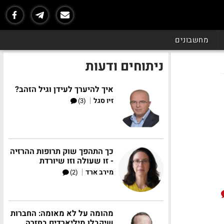
מחשבונים
ניתוחים ודעות
איך להיערך לעידן וגיל הזהב?
|
זיו סגל
(3)
כך התהפך שוק תרופות ההרזיה
- זו שעולה וזו שיורדת
|
מירב ארד
(2)
מהומה על לא מאומה: החברות
שיקבלו מיליארדים בחזרה