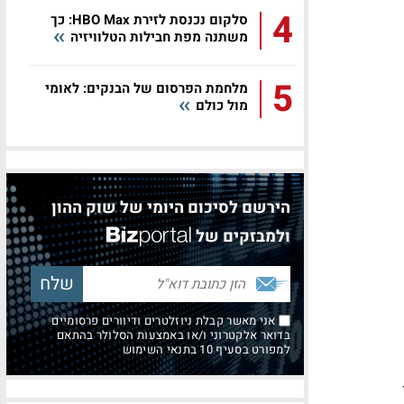
4
סלקום נכנסת לזירת HBO Max: כך
משתנה מפת חבילות הטלוויזיה
5
מלחמת הפרסום של הבנקים: לאומי
מול כולם
הירשם לסיכום היומי של שוק ההון
ולמבזקים של
אני מאשר קבלת ניוזלטרים ודיוורים פרסומיים
בדואר אלקטרוני ו/או באמצעות הסלולר בהתאם
למפורט בסעיף 10 בתנאי השימוש