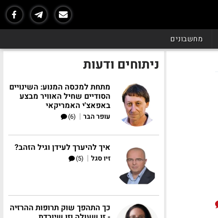
מחשבונים
ניתוחים ודעות
מתחת למכסה המנוע: השינויים
הסודיים שחיל האוויר מבצע
באפאצ'י האמריקאי
|
עופר הבר
(6)
איך להיערך לעידן וגיל הזהב?
|
זיו סגל
(5)
כך התהפך שוק תרופות ההרזיה
- זו שעולה וזו שיורדת