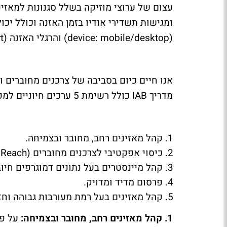
עצום של ערוצי מוזיקה בשלל סגנונות למאזי
ומגישות תשדירי אודיו בזמן האזנה וכולל יכול
(
device: mobile/desktop
) והרגלי האזנה (
t
אנו חיים כיום בסביבה של צרכנים מחוברים ונ
מדריך
IAB
כולל רשימת 5 ערכים חיוניים למפרסמים באודיו דיגיטל ככלי חיוני בתמהיל המדיה:
קהל מאזינים רחב, מחובר ובצמיחה.
כיסוי אפקטיבי לצרכנים מחוברים (
e Reach
קהל מיינסטרים בעל נתונים דמוגרפים חיוב
פרסום מדיד ומדויק.
קהל מאזינים בעל רמת מעורבות גבוהה וחז
1. קהל מאזינים רחב, מחובר ובצמיחה:
על פ