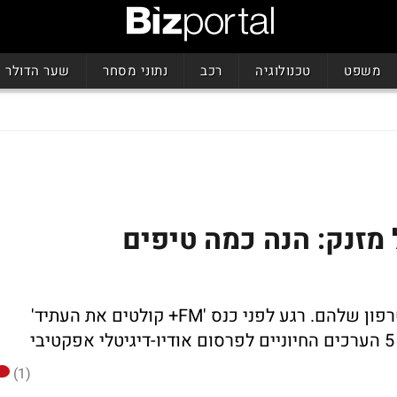
משפט
טכנולוגיה
רכב
נתוני מסחר
שער הדולר
יטל מזנק: הנה כמה טיפים
יותר ויותר ישראלי מאזינים לרדיו מהסמאטרפון שלהם. רגע לפני כנס 'FM+ קולטים את העתיד'
(1)