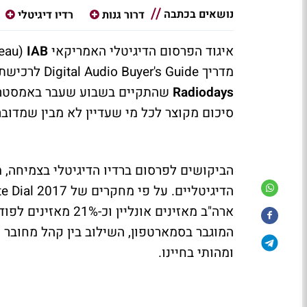
נושאים בכתבה
דרור גנות
רדיו דיגיטלי
איגוד הפרסום הדיגיטלי האמריקאי
IAB
(
reau
מדריך
Digital Audio Buyer's Guide
לרכישת פ
Radiodays
שהתקיים בשבוע שעבר באמסטרדם, 
סיכום מקוצר לכל מי שעדיין לא מבין שמדוב
הביקושים לפרסום ברדיו הדיגיטלי בצמיחה, 
הדיגיטליים. על פי מחקרים של
ite Dial 2017
ארה"ב מאזינים אונל
המוגבר בסמארטפון, השילוב בין קהל מחובר ות
ומהותי בחיינו.