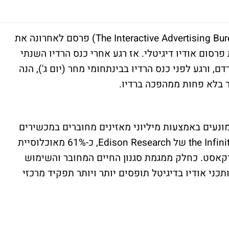
The Interactive Advertising Bu
) פרסם לאחרונה את
רסום אודיו דיגיטלי. אז רגע אחרי כנס הרדיו השנתי
ורגע לפני כנס הרדיו בבינתחומי מחר (יום ג'), הנה
ר בלא פחות ממהפכה ברדיו.
מונעים באמצעות מיליוני מאזינים מחוברים במכשירים
the Infin
של
Edison Research
, כ-61% מאוכלוסיית
יין וכ-21% מאזינים לפודקאסט. כחלק ממגמת סגנון החיים המחובר והשימוש
כני אודיו בדיגיטל תופסים יותר ויותר תפקיד מרכזי