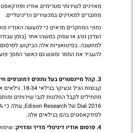
מאזינים לשירותי סטרימינג אודיו ופודקאסטי
מחוברים למאזינים במכשירים הדיגיטליים.
נתוני המחקרים מראים כי למעשה האודיו מו
הצרכן נוהג או עסוק במשהו אחר (בזמן עבודה,
למחשבה. בסיטואציות אלה הביקוש לפרסום האו
להעביר את המסר ומוגש גם כאשר המסך פועל,
3. קהל מיינסטרים בעל נתונים דמוגרפים חיוביים:
קבוצות הגיל וב
מתחילים לקבל החלטות לגבי שירותים ומותג
Dial 2016
של
Edison Research
לפודקאסטים בהם בגילאים אלה.
4. פרסום אודיו דיגיטלי מדיד ומדויק:
שימוש 