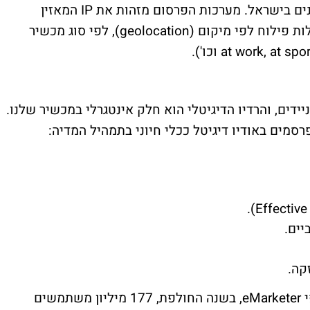
נים בישראל. מערכות הפרסום מזהות את
IP
המאזין
ות פילוח לפי מיקום (
geolocation
), לפי סוג מכשיר
at work, at spor
וכו').
יידים, והרדיו הדיגיטלי הוא חלק אינטגרלי במכשיר שלנו.
).
Effectiv
יים.
קה.
י
eMarketer
, בשנה החולפת, 177 מיליון משתמשים