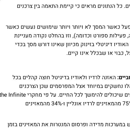
ם. כל הנתונים מראים כי קיימת התאמה בין צרכנים
פעל כאשר המסך לא ויותר ויותר שימושים נעשים כאשר
 פעילות ספורט וכדומה), וזו בהחלט נקודה מעניינת
דיו דיגיטלי בזינוק מכיוון שאינו דורש מסך בכדי
 כבוי או שבכלל אינו קיים.
האזנה לרדיו ולאודיו בדיגיטל חוצה קהלים בכל
עיקר בגילאי 18-34. גילאים אלו נחשקים במיוחד אצל המפרסמים שכן הצרכנים
ים שיכולים להימשך לכל החיים. על פי מחקרי
the Infinite
, עולה כי 75% מהמאזינים לרדיו אונליין ו-34% מהמאזינים
במערכות מדידה ופרסום המנטרות את המאזינים בזמן