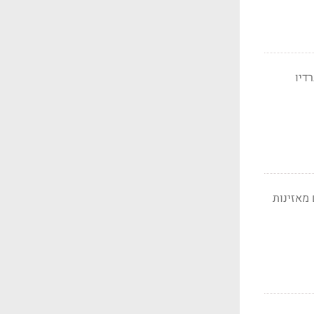
ברדיו
 מאזינות