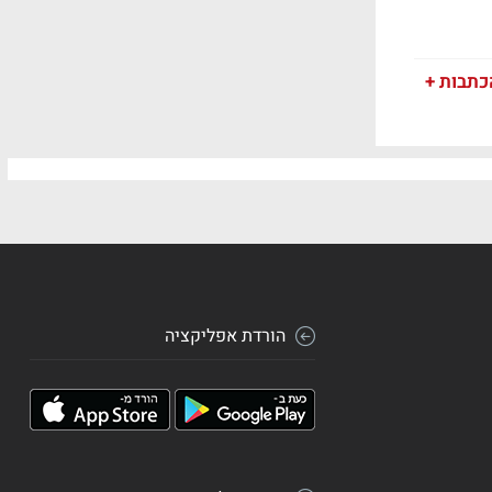
כתבות +
הורדת אפליקציה