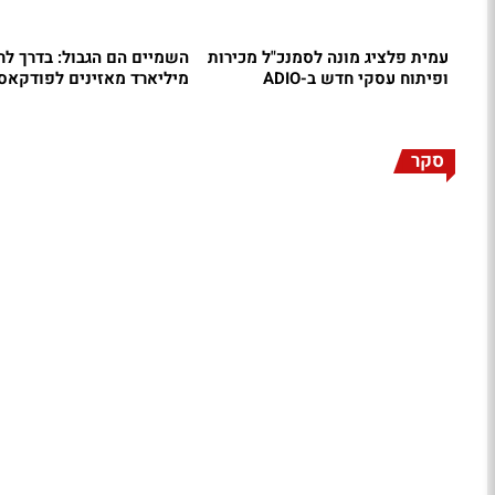
עמית פלציג מונה לסמנכ"ל מכירות
השמיים הם הגבול: בדרך לח
ופיתוח עסקי חדש ב-ADIO
מיליארד מאזינים לפודקאס
סקר