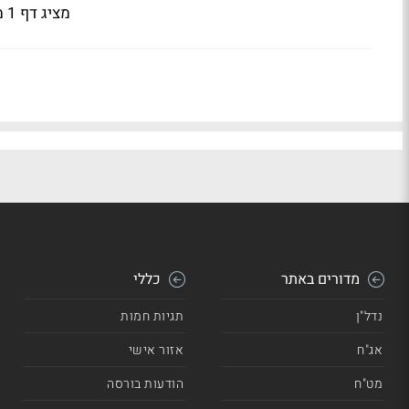
מציג דף 1 מתוך 4
מדורים באתר
כללי
נדל"ן
תגיות חמות
אג"ח
אזור אישי
מט"ח
הודעות בורסה