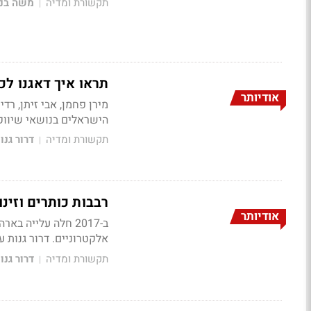
תקשורת ומדיה
משה בני
|
תראו איך דאגנו לכ
אודיותר
מירן פחמן, אבי זיתן, רדי
הישראלים בנושאי שיווק,
תקשורת ומדיה
דרור גנו
|
רבבות כותרים וזינ
אודיותר
אלקטרוניים. דרור גנות 
תקשורת ומדיה
דרור גנו
|