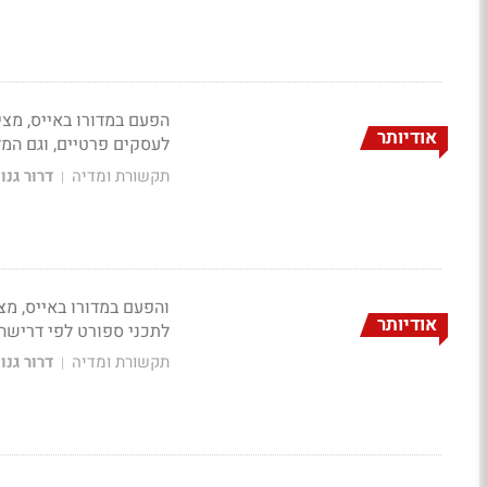
הפעם במדורו באייס, מצי
אודיותר
לעסקים פרטיים, וגם המלחמה של TuneIn על 
תקשורת ומדיה
דרור גנו
|
והפעם במדורו באייס, מצ
אודיותר
לתכני ספורט לפי דרישה
תקשורת ומדיה
דרור גנו
|