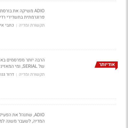
פרוגרמתית בתשדירי רדיו 
תקשורת ומדיה
כתבי אי
|
אודיותר
של SERIAL, ומי המאזינים הכבדים לרדיו? דרור גנות בעדכוני רדיו
תקשורת ומדיה
דרור גנו
|
ADIO, שתנהל את הפ
המדיה, לשעבר משנה למ