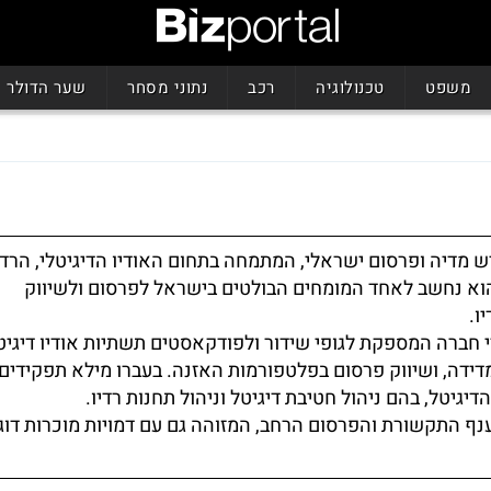
משפט
טכנולוגיה
רכב
נתוני מסחר
שער הדולר
יש מדיה ופרסום ישראלי, המתמחה בתחום האודיו הדיגיטלי, הרדי
וא נחשב לאחד המומחים הבולטים בישראל לפרסום ולשיווק
ו.
י חברה המספקת לגופי שידור ולפודקאסטים תשתיות אודיו דיגיטל
ידה, ושיווק פרסום בפלטפורמות האזנה. בעברו מילא תפקידים 
דיגיטל, בהם ניהול חטיבת דיגיטל וניהול תחנות רדיו.
ענף התקשורת והפרסום הרחב, המזוהה גם עם דמויות מוכרות דו