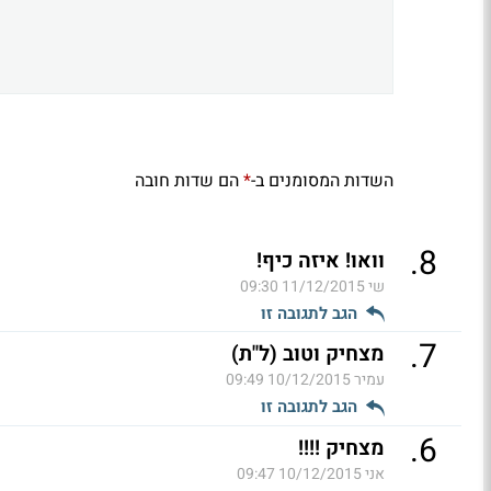
השדות המסומנים ב-
הם שדות חובה
*
.
8
וואו! איזה כיף!
שי
11/12/2015 09:30
הגב לתגובה זו
.
7
מצחיק וטוב (ל"ת)
עמיר
10/12/2015 09:49
הגב לתגובה זו
.
6
מצחיק !!!!
אני
10/12/2015 09:47