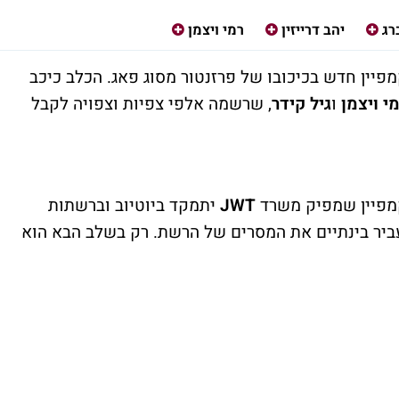
רג
יהב דרייזין
רמי ויצמן
מפיין חדש בכיכובו של פרזנטור מסוג פאג. הכלב כיכב
י ויצמן
ו
גיל קידר
, שרשמה אלפי צפיות וצפויה לקבל
JWT
יתמקד ביוטיוב וברשתות
עביר בינתיים את המסרים של הרשת. רק בשלב הבא הוא