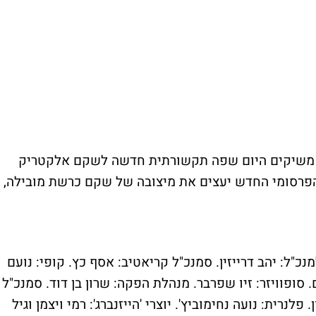
ו משיקים היום שפה תקשורתית חדשה לשקם אלקטריק
ו הפרסומי החדש יעצים את מיצובה של שקם כרשת מובילה,
נכ"ל: יהב דרייזין. סמנכ"ל קריאטיב: אסף כץ. קופי: נועם
. סופוויזר: זיו שפרבר. מנהלת הפקה: שרון בן דוד. סמנכ"ל
נרית: נועה נחימוביץ'. יוצרי 'הייזנברג': רמי ויצמן וגיל