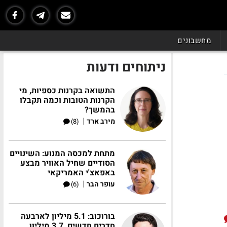
מחשבונים
ניתוחים ודעות
התשואה בקרנות כספיות, מי
הקרנות הטובות וכמה תקבלו
בהמשך?
|
מירב ארד
(8)
מתחת למכסה המנוע: השינויים
הסודיים שחיל האוויר מבצע
באפאצ'י האמריקאי
|
עופר הבר
(6)
בורוכוב: 5.1 מיליון לארבעה
חדרים חדשים, 3.7 מיליון