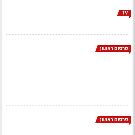
TV
פרסום ראשון
פרסום ראשון