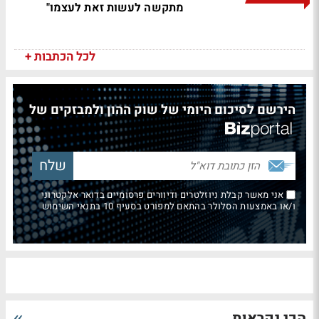
מתקשה לעשות זאת לעצמו"
לכל הכתבות +
הירשם לסיכום היומי של שוק ההון ולמבזקים של
אני מאשר קבלת ניוזלטרים ודיוורים פרסומיים בדואר אלקטרוני
ו/או באמצעות הסלולר בהתאם למפורט בסעיף 10 בתנאי השימוש
הכי נקראות