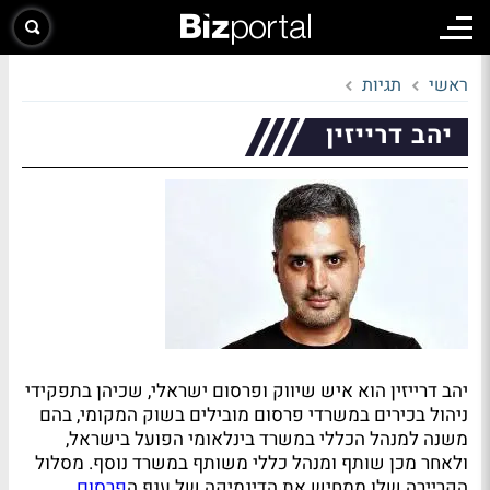
ראשי
תגיות
יהב דרייזין
יהב דרייזין הוא איש שיווק ופרסום ישראלי, שכיהן בתפקידי
ניהול בכירים במשרדי פרסום מובילים בשוק המקומי, בהם
משנה למנהל הכללי במשרד בינלאומי הפועל בישראל,
ולאחר מכן שותף ומנהל כללי משותף במשרד נוסף. מסלול
הקריירה שלו ממחיש את הדינמיקה של ענף ה
פרסום