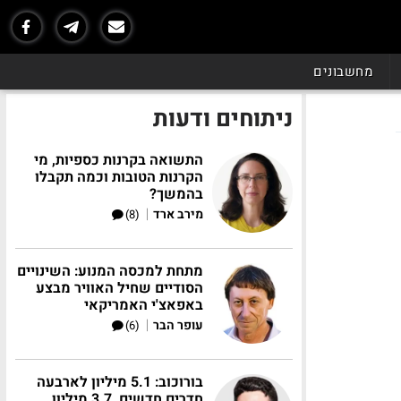
מחשבונים
ניתוחים ודעות
התשואה בקרנות כספיות, מי
הקרנות הטובות וכמה תקבלו
בהמשך?
|
מירב ארד
(8)
מתחת למכסה המנוע: השינויים
הסודיים שחיל האוויר מבצע
באפאצ'י האמריקאי
|
עופר הבר
(6)
בורוכוב: 5.1 מיליון לארבעה
חדרים חדשים, 3.7 מיליון