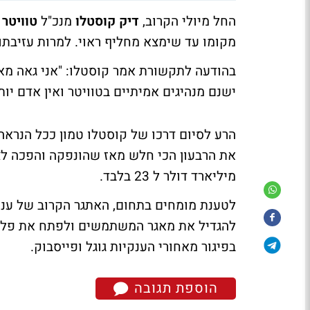
החל מיולי הקרוב,
דיק קוסטלו
מנכ"ל
טוויטר
י
מקומו עד שימצא מחליף ראוי. למרות עזיבתו,
ישנם מנהיגים אמיתיים בטוויטר ואין אדם יות
הרע לסיום דרכו של קוסטלו טמון ככל הנראה 
מיליארד דולר ל 23 בלבד.
לטענת מומחים בתחום, האתגר הקרוב של ענק
להגדיל את מאגר המשתמשים ולפתח את פלטפ
בפיגור מאחורי הענקיות גוגל ופייסבוק.
הוספת תגובה