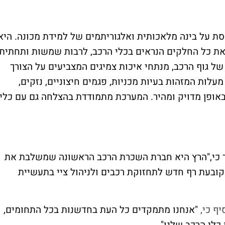
 על בינה מלאכותית ואלגוריתמים של למידת מכונה. היא
 את כל החלקים הנראים בכלי הרכב, לרבות שמשות ותחתית
ל גוף הרכב, מנתחי איכות צמיגים המצביעים על הצורך
החליף אותם ומערכות זיהוי חיצוני של 360 מעלות המזהות בעיות מכניות, פגמים חיצוניים, נזקים,
באופן מדויק ומהיר. המערכת מתמודדת בהצלחה גם עם כלי
כי,"הרץ היא חברת השכרת הרכב הראשונה שמשלבת את
ובעת רף חדש לתחזוקת רכבים ולניהול ציי בתעשיית
ף כי,
"אנחנו מתמקדים כל העת בחדשנות בכל התחומים,