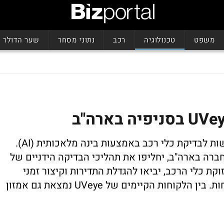
משפט
טכנולוגיה
רכב
נתוני מסחר
שער הדולר
המערכות של הסטארטאפ הישראלי משמשות לבדיקת כלי רכב באמצעות בינה מלאכותית (AI).
רה בארה"ב, יחליפו את תהליכי הבדיקה הידניים של
קת כלי הרכב, יביאו להגדלת התדירות וקיצור זמני
וחות הקיימים של UVeye נמצאת גם אמזון