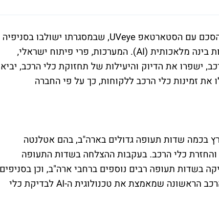
סכם עם הסטארטאפ
UVeye
, שבמסגרתו ישולבו בסניפיה
מערכות אוטומטיות לבדיקת כלי רכב באמצעות בינה מלאכותית (AI). המערכות, פרי פיתוח ישראלי,
כב, ישפרו את הדיוק והיעילות של תחזוקת כלי הרכב, יביאו
ו את זמינות כלי הרכב ללקוחות, כך על פי החברה
ץ בכמה שדות תעופה גדולים בארה"ב, בהם אטלנטה
ף והחזרת כלי הרכב. בעקבות ההצלחה בשדות התעופה
קה בשדות תעופה רבים נוספים ברחבי ארה"ב, וכן בסניפים
רכב הראשונה שמאמצת את טכנולוגית ה-
AI
לבדיקת כלי