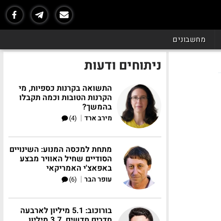
מחשבונים
ניתוחים ודעות
התשואה בקרנות כספיות, מי
הקרנות הטובות וכמה תקבלו
בהמשך?
|
מירב ארד
(4)
מתחת למכסה המנוע: השינויים
הסודיים שחיל האוויר מבצע
באפאצ'י האמריקאי
|
עופר הבר
(6)
בורוכוב: 5.1 מיליון לארבעה
חדרים חדשים, 3.7 מיליון