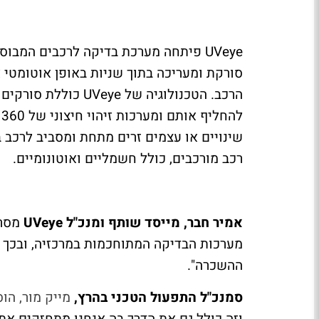
UVeye
פיתחה מערכת בדיקה לרכבים המבוססת
סורקת ומעריכה בתוך שניות באופן אוטומטי
הרכב. הטכנולוגיה של
UVeye
כוללת סורקים ש
ל
שינויים או עצמים זרים מתחת ומסביב לרכב 
רכב מורכבים, כולל חשמליים ואוטונומיים.
אמיר חבר, מייסד שותף ומנכ"ל
UVeye
מסר 
מערכות הבדיקה המתוחכמות במרכזיה, ובכך ק
ההשכרה".
סמנכ"ל התפעול הטכני בהרץ,
מייק מור
,
הוסי