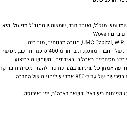
כלי הרכב שלנו".
חים אמיר, שמשמש מנכ"ל, ואוהד חבר, שמשמש סמנכ"ל תפעול. היא
Woven
UMC Capital, W.R. 
, מנורה מבטחים, מור בית
. המערכות של החברה מותקנות ביותר מ-400 סוכנויות רכב, מגרשי
י רכב מסחריים בארה"ב ובאירופה, ומשמשות לביצוע
הודיעה אמזון על שימוש במערכת כדי להפוך משימות בדיקת
ציי הרכב לאוטומטיות, לבדיקת רכבי המשלוח בפרישה של עד כ-850 אתרי שליחויות של החברה.