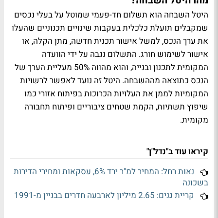
מהו היטל השבחה?
היטל השבחה הוא תשלום חד-פעמי שמוטל על בעלי נכסים
שמקבלים תועלת כלכלית בעקבות שינויים תכנוניים שהעלו
את ערך הנכס, למשל אישור תכנית חדשה, מתן הקלה, או
אישור לשימוש חורג. התשלום נגבה על ידי הוועדה
המקומית לתכנון ובנייה, והוא מהווה 50% מעליית הערך של
הנכס כתוצאה מההשבחה. היטל זה נועד לאפשר לרשויות
המקומיות לממן את העלויות הכרוכות בפיתוח אזורי כמו
שיפוץ תשתיות, הקמת שטחים ציבוריים ופיתוח תחבורה
מקומית​.
קיראו עוד ב"נדל"ן"
נאות רחל: המחיר למ"ר ירד 6%, עסקאות ומחירי הדירות
בשכונה
קריית גנים: 2.65 מיליון לארבעה חדרים בבניין מ-1991