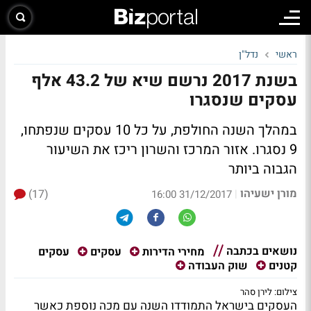
ראשי
נדל"ן
בשנת 2017 נרשם שיא של 43.2 אלף
עסקים שנסגרו
במהלך השנה החולפת, על כל 10 עסקים שנפתחו,
9 נסגרו. אזור המרכז והשרון ריכז את השיעור
הגבוה ביותר
מורן ישעיהו
(17)
|
31/12/2017 16:00
נושאים בכתבה
עסקים
מחירי הדירות
עסקים
קטנים
שוק העבודה
צילום: לירן סהר
העסקים בישראל התמודדו השנה עם מכה נוספת כאשר