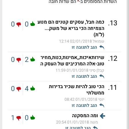
השדות המסומנים ב-
הם שדות חובה
*
.
13
כמה חבל, עסקים קטנים הם מנוע
0
0
הצמיחה הכי בריא של משק...
(ל"ת)
שמואל
02/01/2018 12:14
הגב לתגובה זו
.
12
שירותאיכות,,אמינות,כנות,מחיר
0
2
טוב-אלה המרכיבים של העסק ה
קבלן סיני
01/01/2018 11:59
הגב לתגובה זו
.
11
הכי טוב להיות שכיר בדירות
0
4
ממשלתי
יוסי
01/01/2018 08:42
הגב לתגובה זו
ומה המסקנה
1
0
משה
01/01/2018 20:54
הגב לתגובה זו