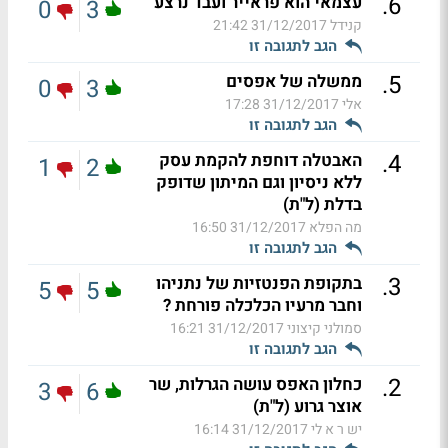
.
6
עצמאי הוא פראייר ועבד נרצע
0
3
קנידל
31/12/2017 21:42
הגב לתגובה זו
.
5
ממשלה של אפסים
0
3
אלי
31/12/2017 17:28
הגב לתגובה זו
.
4
האבטלה דוחפת להקמת עסק
1
2
ללא ניסיון וגם המיתון שדופק
בדלת (ל"ת)
מה הפלא
31/12/2017 16:50
הגב לתגובה זו
.
3
בתקופת הפנטזיות של נתניהו
5
5
וחבר מרעיו הכלכלה פורחת ?
סמולני קיצוני
31/12/2017 16:21
הגב לתגובה זו
.
2
כחלון האפס עושה הגרלות, שר
3
6
אוצר גרוע (ל"ת)
יש ר א לי
31/12/2017 16:14