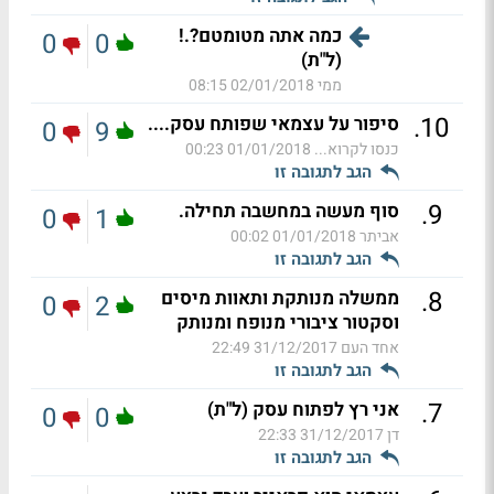
כמה אתה מטומטם?.!
0
0
(ל"ת)
ממי
02/01/2018 08:15
.
10
סיפור על עצמאי שפותח עסק....
0
9
כנסו לקרוא...
01/01/2018 00:23
הגב לתגובה זו
.
9
סוף מעשה במחשבה תחילה.
0
1
אביתר
01/01/2018 00:02
הגב לתגובה זו
.
8
ממשלה מנותקת ותאוות מיסים
0
2
וסקטור ציבורי מנופח ומנותק
אחד העם
31/12/2017 22:49
הגב לתגובה זו
.
7
אני רץ לפתוח עסק (ל"ת)
0
0
דן
31/12/2017 22:33
הגב לתגובה זו