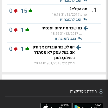
הגב לתגובה זו
.
1
מה הפלא?
0
15
אריק
31/12/2017 16:13
הגב לתגובה זו
גם שכר מינימום ופנסיה
0
1
31/12/2017 18:59
...
הגב לתגובה זו
יש לשכור עובדים אך ורק
0
1
אם בעל עסק לא מסתדר
בעצמו,כמובן
קבלן סיני
01/01/2018 20:14
הורדת אפליקציה