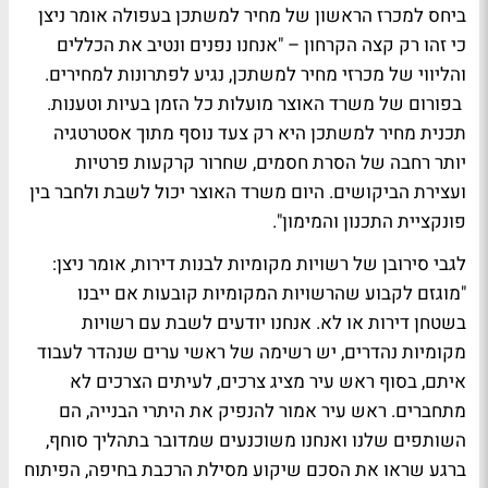
ביחס למכרז הראשון של מחיר למשתכן בעפולה אומר ניצן
כי זהו רק קצה הקרחון – "אנחנו נפנים ונטיב את הכללים
והליווי של מכרזי מחיר למשתכן, נגיע לפתרונות למחירים.
בפורום של משרד האוצר מועלות כל הזמן בעיות וטענות.
תכנית מחיר למשתכן היא רק צעד נוסף מתוך אסטרטגיה
יותר רחבה של הסרת חסמים, שחרור קרקעות פרטיות
ועצירת הביקושים. היום משרד האוצר יכול לשבת ולחבר בין
פונקציית התכנון והמימון".
לגבי סירובן של רשויות מקומיות לבנות דירות, אומר ניצן:
"מוגזם לקבוע שהרשויות המקומיות קובעות אם ייבנו
בשטחן דירות או לא. אנחנו יודעים לשבת עם רשויות
מקומיות נהדרים, יש רשימה של ראשי ערים שנהדר לעבוד
איתם, בסוף ראש עיר מציג צרכים, לעיתים הצרכים לא
מתחברים. ראש עיר אמור להנפיק את היתרי הבנייה, הם
השותפים שלנו ואנחנו משוכנעים שמדובר בתהליך סוחף,
ברגע שראו את הסכם שיקוע מסילת הרכבת בחיפה, הפיתוח