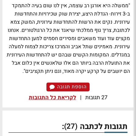
"ממשלה היא אורגן רב עוצמה, אין לנו שום בעיה להתמקד
ב-3 זירות- הגדלת היצע, יצירת שוק שכירויות והתחדשות
עירונית. נקים את הרשות להתחדשות עירונית, המשק צמא
לכתובת, צריך גוף ממלכתי שיאגד את כל הרגולטורים. אנחנו
מקצים עוד ועוד משאבים ומסירים חסמים למען התחדשות
עירונית. מאמינים שתל אביב והמרכז צריכות לצמוח למעלה
במגדלים. המקומות הקשים שבהם יש להתחדשות העירונית
את התועלת הרבה ביותר הם אלו שלאנשים אין כלום אבל
הם יושבים על קרקע יקרה מאוד, וגם ניתן תקציבים".
הוספת תגובה
27 תגובות
|
לקריאת כל התגובות
תגובות לכתבה
:
(27)