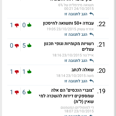
תשואה מינימלית של 6%
24/10/2015 00:21
הגב לתגובה זו
.
22
עבודה +50 ותשואה לחיסכון
1
0
אזרח עשוק
23/10/2015 19:05
הגב לתגובה זו
.
21
רשויות מקומיות וגופי תכנון
0
5
עצלים
אייל גור
23/10/2015 18:16
הגב לתגובה זו
.
20
שאלה לכתב
1
1
משה
23/10/2015 18:14
הגב לתגובה זו
.
19
"צוברי הנכסים" הם אלה
1
6
שמספקים דירות להשכרה למי
שאין (ל"ת)
די לפופוליזם המטמטם
23/10/2015 18:07