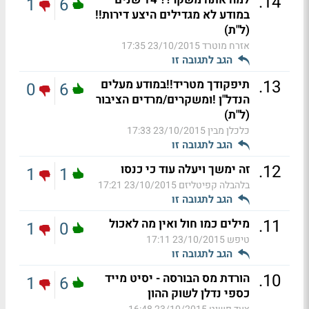
.
14
1
6
במודע לא מגדילים היצע דירות!!
(ל"ת)
אזרח מוטרד
23/10/2015 17:35
הגב לתגובה זו
.
13
תיפקודך מטריד!!במודע מעלים
0
6
הנדל"ן !ומשקרים/מרדים הציבור
(ל"ת)
כלכלן מבין
23/10/2015 17:33
הגב לתגובה זו
.
12
זה ימשך ויעלה עוד כי כנסו
1
1
בלהבלה קפיטליזם
23/10/2015 17:21
הגב לתגובה זו
.
11
מילים כמו חול ואין מה לאכול
1
0
טיפש
23/10/2015 17:11
הגב לתגובה זו
.
10
הורדת מס הבורסה - יסיט מייד
1
6
כספי נדלן לשוק ההון