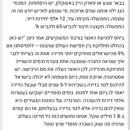
בבאר שבע או פארק היין באשקלון, יש היסחפות. הסכמי
הגג ילוו אותנו שנים ארוכות. מי שנוסע לחריש יודע מה זה
עוצמה, הממשלה מקימה עיר, 12 אלף יחידות דיור,
הממשלה תקצבה חיבור לכביש 65 ולכביש 6".
ביחס לפגיעת האוצר בציבור המשקיעים, אמר ניצן: "יש כאן
בהחלט מחלוקת בין תפישת העולם שהצגנו – לתפיסתנו אם
9% מהישראלים מחזיקים יותר מדירה אחת זה בעייתי לגבי
איך שנראה כחברה ששכבה אחת צוברת נכסים והשנייה
מתרחקת מהדירה, לכן האוצר העלה את מס הרכישה. יש
אסטרטגיה ארוכת טווח, כיום משפחה לא יכולה בישראל
להיכנס לגור בדירה בשכירות ל-5 שנים מבלי שבעל הדירה
יאמר לו ביום אחד לפנות. גופים מוסדיים ישקיעו בעשרות
אלפי דירות להשכרה. הטרגדיה של הזוגות הצעירים היא
שאין להם ברירה אלא לגור בדירה בבעלותם, אז הם קונים
ב-1.8 מיליון שקל. אנחנו נחושים כמו כל מדינה בעולם
שיהיה פה שוק השכרה מוסדי ארוך טווח".