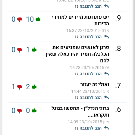
צעד פשוט
23/10/2015 16:48
הגב לתגובה זו
.
9
יש פתרונות מיידים למחירי
0
10
הדירות
אדם
23/10/2015 16:37
הגב לתגובה זו
.
8
פרגן לאנשים שמניעים את
0
1
הכלכלה תמיד יהיו כאלה שאין
להם
יס
23/10/2015 16:23
הגב לתגובה זו
.
7
ואולי זה יעזור
1
2
א
23/10/2015 14:44
הגב לתגובה זו
.
6
ברווז הנדל״ן - תחפשו בגוגל
0
0
ותקראו....
ציון
23/10/2015 14:09
הגב לתגובה זו