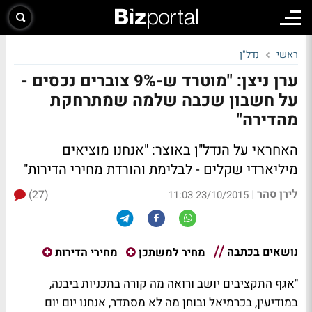
ראשי
נדל"ן
ערן ניצן: "מוטרד ש-9% צוברים נכסים -
על חשבון שכבה שלמה שמתרחקת
מהדירה"
האחראי על הנדל"ן באוצר: "אנחנו מוציאים
מיליארדי שקלים - לבלימת והורדת מחירי הדירות"
לירן סהר
(27)
|
23/10/2015 11:03
נושאים בכתבה
מחיר למשתכן
מחירי הדירות
"אגף התקציבים יושב ורואה מה קורה בתכניות ביבנה,
במודיעין, בכרמיאל ובוחן מה לא מסתדר, אנחנו יום יום