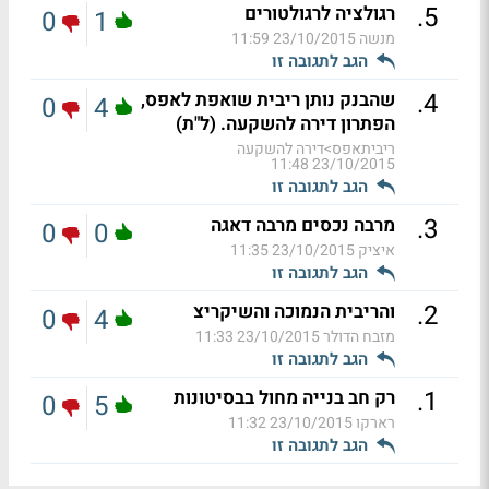
.
5
רגולציה לרגולטורים
0
1
מנשה
23/10/2015 11:59
הגב לתגובה זו
.
4
שהבנק נותן ריבית שואפת לאפס,
0
4
הפתרון דירה להשקעה. (ל"ת)
ריביתאפס>דירה להשקעה
23/10/2015 11:48
הגב לתגובה זו
.
3
מרבה נכסים מרבה דאגה
0
0
איציק
23/10/2015 11:35
הגב לתגובה זו
.
2
והריבית הנמוכה והשיקריצ
0
4
מזבח הדולר
23/10/2015 11:33
הגב לתגובה זו
.
1
רק חב בנייה מחול בבסיטונות
0
5
רארקו
23/10/2015 11:32
הגב לתגובה זו