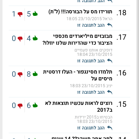
הגב לתגובה זו
.
18
תורידו מס על הבורסה!!! (ל"ת)
1
5
הראל
23/10/2015 18:05
הגב לתגובה זו
.
17
מבזבזים מיליארדים מכספי
0
4
הציבור כדי שהדירות שלנו יוזלו?
דופקים אותנו פעמיים
23/10/2015 18:04
הגב לתגובה זו
.
16
תלמדו מסינגפור - העלו דרסטית
0
8
מיסים על
יניב
23/10/2015 18:03
הגב לתגובה זו
.
15
רוצים לראות עכשיו תוצאות לא
0
6
ב2017
הבטיחו ב2015 ירידות
23/10/2015 18:03
הגב לתגובה זו
למה אתה משקר?? 14 שנים