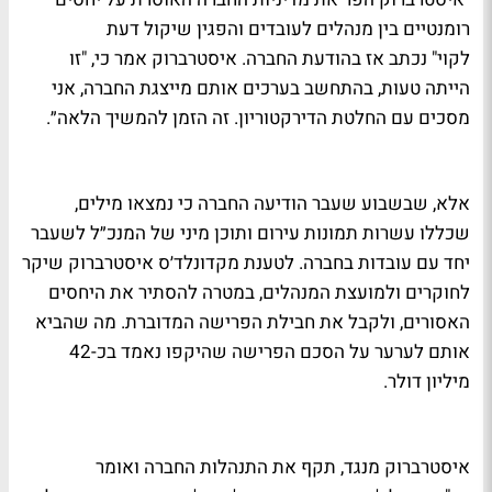
רומנטיים בין מנהלים לעובדים והפגין שיקול דעת
לקוי" נכתב אז בהודעת החברה. איסטרברוק אמר כי, "זו
הייתה טעות, בהתחשב בערכים אותם מייצגת החברה, אני
מסכים עם החלטת הדירקטוריון. זה הזמן להמשיך הלאה״.
אלא, שבשבוע שעבר הודיעה החברה כי נמצאו מילים,
שכללו עשרות תמונות עירום ותוכן מיני של המנכ״ל לשעבר
יחד עם עובדות בחברה. לטענת מקדונלד׳ס איסטרברוק שיקר
לחוקרים ולמועצת המנהלים, במטרה להסתיר את היחסים
האסורים, ולקבל את חבילת הפרישה המדוברת. מה שהביא
אותם לערער על הסכם הפרישה שהיקפו נאמד בכ-42
מיליון דולר.
איסטרברוק מנגד, תקף את התנהלות החברה ואומר