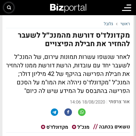
ראשי
גלובל
מקדונלד׳ס דורשת מהמנכ״ל לשעבר
להחזיר את חבילת הפיצויים
לאחר שנשפו עשרות תמונות עירום, של המנכ"ל
לשעבר יחד עם עובדות, הרשת דורשת ממנו להחזיר
את חבילת הפרישה בהיקף של 42 מיליון דולר;
המנכ"ל "מקדונלד'ס ניהלה את המו"מ על הסכם
הפרישה בהתבסס על המידע שיש לה כיום"
אור צרפתי
|
18/08/2020 14:06
נושאים בכתבה
מנכ"ל
מקדונלד'ס