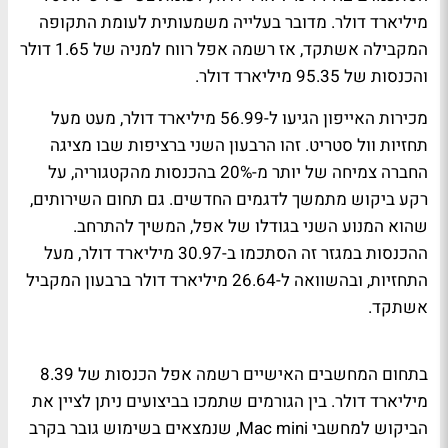
מיליארד דולר. מדובר בעלייה משמעותית לעומת התקופה
המקבילה אשתקד, אז רשמה אפל רווח למניה של 1.65 דולר
והכנסות של 95.35 מיליארד דולר.
מכירות האייפון הגיעו ל-56.99 מיליארד דולר, מעט מעל
תחזיות וול סטריט. זהו הרבעון השני ברציפות שבו מציגה
החברה צמיחה של יותר מ-20% בהכנסות מהקטגוריה, על
רקע ביקוש מתמשך לדגמים החדשים. גם תחום השירותים,
שהוא המנוע השני בגודלו של אפל, המשיך להתרחב.
ההכנסות במגזר זה הסתכמו ב-30.97 מיליארד דולר, מעל
התחזיות, ובהשוואה ל-26.64 מיליארד דולר ברבעון המקביל
אשתקד.
בתחום המחשבים האישיים רשמה אפל הכנסות של 8.39
מיליארד דולר. בין הגורמים שתמכו בביצועים ניתן לציין את
הביקוש למחשבי Mac mini, שנמצאים בשימוש גובר בקרב