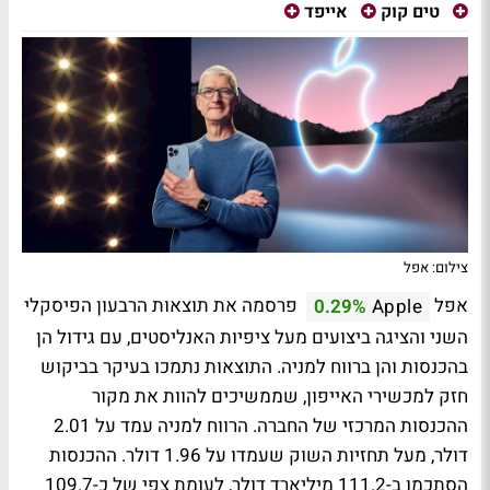
טים קוק
אייפד
צילום: אפל
אפל
פרסמה את תוצאות הרבעון הפיסקלי
0.29%
Apple
השני והציגה ביצועים מעל ציפיות האנליסטים, עם גידול הן
בהכנסות והן ברווח למניה. התוצאות נתמכו בעיקר בביקוש
חזק למכשירי האייפון, שממשיכים להוות את מקור
ההכנסות המרכזי של החברה. הרווח למניה עמד על 2.01
דולר, מעל תחזיות השוק שעמדו על 1.96 דולר. ההכנסות
הסתכמו ב-111.2 מיליארד דולר, לעומת צפי של כ-109.7