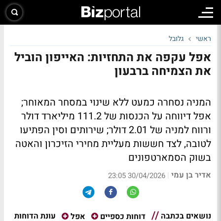
ראשי
גלובל
אפל עקפה את התחזיות: האייפון הוביל
את הצמיחה ברבעון
המניה נסחרה כמעט ללא שינוי במסחר המאוחר;
אפל דיווחה על הכנסות של 111.2 מיליארד דולר
ורווח למניה של 2.01 דולר; שירותים וסין הפתיעו
לטובה, לצד חששות מעליית מחירי הזיכרון והאטה
בשוק הסמארטפונים
אדיר בן עמי
|
30/04/2026 23:05
נושאים בכתבה
עונת הדוחות
דוחות כספיים
אפל