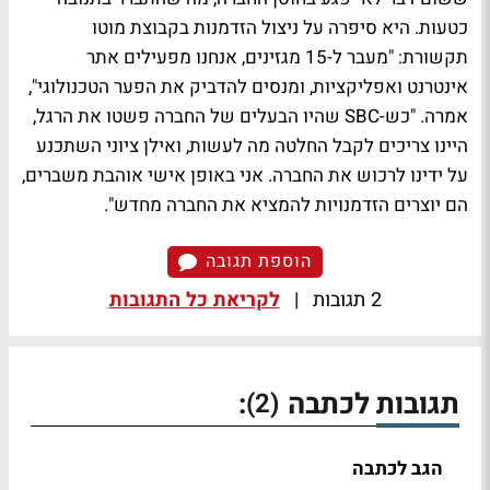
כטעות. היא סיפרה על ניצול הזדמנות בקבוצת מוטו
תקשורת: "מעבר ל-15 מגזינים, אנחנו מפעילים אתר
אינטרנט ואפליקציות, ומנסים להדביק את הפער הטכנולוגי",
אמרה. "כש-SBC שהיו הבעלים של החברה פשטו את הרגל,
היינו צריכים לקבל החלטה מה לעשות, ואילן ציוני השתכנע
על ידינו לרכוש את החברה. אני באופן אישי אוהבת משברים,
הם יוצרים הזדמנויות להמציא את החברה מחדש".
הוספת תגובה
2 תגובות
|
לקריאת כל התגובות
תגובות לכתבה
:
(2)
הגב לכתבה