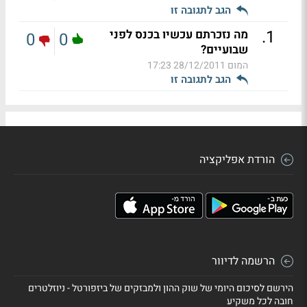
הגב לתגובה זו
.
1
מה נזכרתם עכשיו בכנס לפני
0
0
שבועיים?
המום
28/12/2011 17:23
הגב לתגובה זו
הורדת אפליקציה
הרשמה לדיוור
הירשם לסיכום היומי של שוק ההון ולמבזקים של ביזפורטל - ניוזלטרים
חובה לכל משקיע