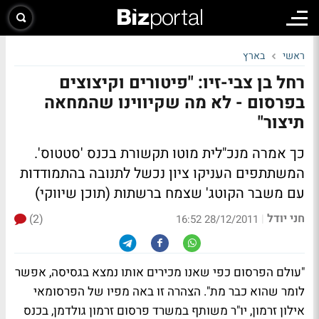
ראשי
בארץ
רחל בן צבי-זיו: "פיטורים וקיצוצים
בפרסום - לא מה שקיווינו שהמחאה
תיצור"
כך אמרה מנכ"לית מוטו תקשורת בכנס 'סטטוס'.
המשתתפים העניקו ציון נכשל לתנובה בהתמודדות
עם משבר הקוטג' שצמח ברשתות
(תוכן שיווקי)
חני יודל
(2)
|
28/12/2011 16:52
"עולם הפרסום כפי שאנו מכירים אותו נמצא בגסיסה, אפשר
לומר שהוא כבר מת". הצהרה זו באה מפיו של הפרסומאי
אילון זרמון, יו"ר משותף במשרד פרסום זרמון גולדמן, בכנס