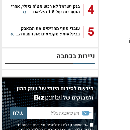
4
בנק ישראל לא רכש מט"ח ביולי, אחרי
התערבות של 1.8 מיליארד...
5
עובדי מתף מחריפים את המאבק
בבינלאומי: מקפיאים את העבודה...
ניירות בכתבה
הירשם לסיכום היומי של שוק ההון
ולמבזקים של
אני מאשר קבלת ניוזלטרים ודיוורים פרסומיים
בדואר אלקטרוני ו/או באמצעות הסלולר בהתאם