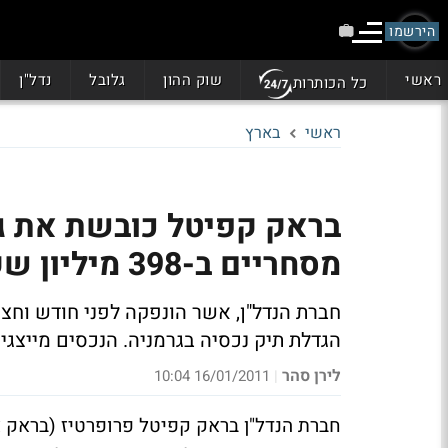
הירשמו
ראשי
שוק ההון
גלובל
נדל"ן
כל הכותרות
ראשי
בארץ
מסחריים ב-398 מיליון שקל
הגדלת תיק נכסיה בגרמניה. הנכסים מייצגים
לירן סהר
16/01/2011 10:04
|
חברת הנדל"ן בראק קפיטל פרופרטיז (בראק א