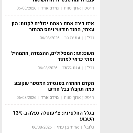
חיסכון ארוך טווח
מירב ארד
06/08/2026
|
|
איזו דירה אתם באמת יכולים לקנות: הון
עצמי, החזר חודשי ויחס ההחזר
נדל"ן
עמית בר
06/08/2026
|
|
משכנתה: המסלולים, ההצמדה, התמהיל
ומתי כדאי למחזר
נדל"ן
ענת גלעד
06/08/2026
|
|
מקדם ההמרה בפנסיה: המספר שקובע
כמה תקבלו בכל חודש
חיסכון ארוך טווח
מירב ארד
06/08/2026
|
|
בגלל החלפיניו: צ׳יפוטלה נפלה ב-13%
השבוע
גלובל
אדיר בן עמי
06/08/2026
|
|