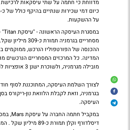
על ההשקעות.
ההכנסה של הפורטפוליו הנרכש, ממוקמים במ
מובילה מגרמניה, ולשוכרת ישנן 3 אופציות להארכת תקופת השכירות ב-5 שנים נוספות בכל פעם.
לצורך השלמת העיסקה, המתוכננת לסוף חודש
העיסקה.