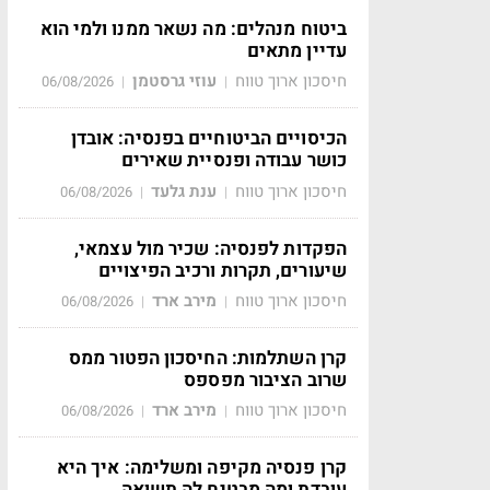
ביטוח מנהלים: מה נשאר ממנו ולמי הוא
עדיין מתאים
חיסכון ארוך טווח
עוזי גרסטמן
06/08/2026
|
|
הכיסויים הביטוחיים בפנסיה: אובדן
כושר עבודה ופנסיית שאירים
חיסכון ארוך טווח
ענת גלעד
06/08/2026
|
|
הפקדות לפנסיה: שכיר מול עצמאי,
שיעורים, תקרות ורכיב הפיצויים
חיסכון ארוך טווח
מירב ארד
06/08/2026
|
|
קרן השתלמות: החיסכון הפטור ממס
שרוב הציבור מפספס
חיסכון ארוך טווח
מירב ארד
06/08/2026
|
|
קרן פנסיה מקיפה ומשלימה: איך היא
עובדת ומה מבטיח לה תשואה