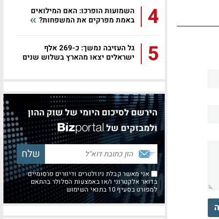
4
השמועות הופרכו: האם המילואים
באמת מפרקים את המשפחות?
5
גל העזיבה נמשך: כ-269 אלף
ישראלים יצאו מהארץ בשלוש שנים
הירשם לסיכום היומי של שוק ההון
ולמבזקים של
אני מאשר קבלת ניוזלטרים ודיוורים פרסומיים
בדואר אלקטרוני ו/או באמצעות הסלולר בהתאם
למפורט בסעיף 10 בתנאי השימוש
ה