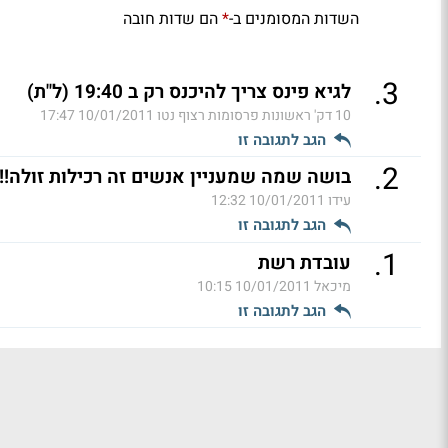
השדות המסומנים ב-
הם שדות חובה
*
.
3
לגיא פינס צריך להיכנס רק ב 19:40 (ל"ת)
10 דק' ראשונות פרסומות רצוף נטו
10/01/2011 17:47
הגב לתגובה זו
.
2
בושה שמה שמעניין אנשים זה רכילות זולה!!!
עידו
10/01/2011 12:32
הגב לתגובה זו
.
1
עובדת רשת
מיכאל
10/01/2011 10:15
הגב לתגובה זו