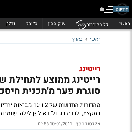
הירשמו
ראשי
שוק ההון
גלובל
נדל"ן
כל הכותרות
ראשי
בארץ
רייטינג
רייטינג ממוצע לתחילת שבו
סוגרת פער מ'תכנית חיסכון
במקצת, 'לרדת בגדול' ו'אולפן לילה' שומרו
אלכסנדר כץ
10/01/2011 09:56
|