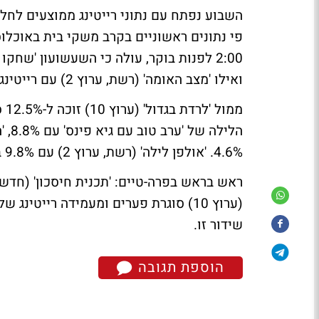
השבוע נפתח עם נתוני רייטינג ממוצעים לחל
פי נתונים ראשוניים בקרב משקי בית באוכלוס
ואילו 'מצב האומה' (רשת, ערוץ 2) עם רייטינג גבוה יחסית למה שהורגלה 17.8%.
ממ
4.6%. 'אולפן לילה' (רשת, ערוץ 2) עם 9.8% בלבד.
שידור זו.
הוספת תגובה