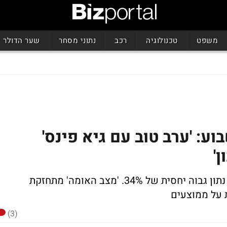
משפט
טכנולוגיה
רכב
נתוני מסחר
שער הדולר
ע: 'ערב טוב עם גיא פינס'
'
מהדורות החדשות של 2 ו-10 מביאות יחדיו נתון גבוה יחסית של 34%. 'מצב האומה' מתחזקת
ת על ממוצעים
(3)