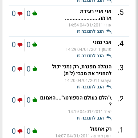
הגב לתגובה זו
.
5
אוי אויי רעידת
0
0
אדמה......................
אורי
04/01/2011 14:54
הגב לתגובה זו
.
4
אבי נמני
0
0
מושון
04/01/2011 14:29
הגב לתגובה זו
.
3
הנהלה מפגרת, רק נמני יכול
0
0
להחזיר את מכבי (ל"ת)
04/01/2011 14:20
sraya
הגב לתגובה זו
.
2
\"הלם בעולם הספורט\"....האמנם
0
0
?
יאיר
04/01/2011 14:19
הגב לתגובה זו
.
1
רק אתמול
0
0
רענן מחיפה
04/01/2011 14:07