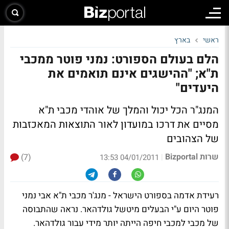
ראשי
בארץ
הלם בעולם הספורט: נמני פוטר ממכבי
ת"א; "ההישגים אינם תואמים את
היעדים"
המנג"ר הכל יכול והמלך של אוהדי מכבי ת"א
מסיים את דרכו במועדון לאור התוצאות המאכזבות
של הצהובים
שרות Bizportal
(7)
|
04/01/2011 13:53
רעידת אדמה בספורט הישראל - מנג'ר מכבי ת"א אבי נמני
פוטר היום ע"י הבעלים מיטשל גולדהאר. נראה שהתבוסה
של מכבי למכבי חיפה הייתה יותר מידי עבור גולדהאר.