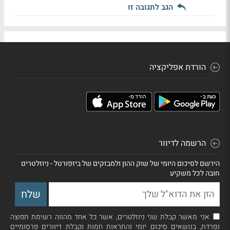
הגב לתגובה זו
הורדת אפליקציה
הרשמה לדיוור
הירשם לסיכום היומי של שוק ההון ולמבזקים של ביזפורטל - ניוזלטרים
חובה לכל משקיע
אני מאשר קבלת שני ניוזלטרים, אשר כל אחד מהווה רשימת תפוצה
נפרדת, בנושאים סיכום יומי והתראות חמות וקבלת דיוורים פרסומיים