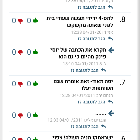
04/01/2011 12:38
Sraya
הגב לתגובה זו
.
8
למס-4 ידידי תעשה שעורי בית
0
0
לפני שאתה מקשקש
אני
04/01/2011 12:33
הגב לתגובה זו
תקרא את הכתבה של יוסי
0
0
פינק מהיום כי גם הוא
ל- 8
04/01/2011 13:10
הגב לתגובה זו
.
7
יפה מאוד- זאת אומרת שגם
0
0
השותפות יעלו
מנחם יהב
04/01/2011 12:28
הגב לתגובה זו
.......
0
0
עובדים אלינו
04/01/2011 12:33
הגב לתגובה זו
.
6
ישראמקו מניה מעולה! צפוי