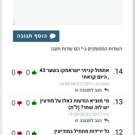
הוסף תגובה
השדות המסומנים ב-
הם שדות חובה
*
.
14
אתמול קניתי ישראמקו בשער 43
0
0
, היום קראתי
משקיעה
04/01/2011 16:53
הגב לתגובה זו
.
13
מי מוציא הודעות כאלו על מודעין
0
0
יש לזה שחר? (ל"ת)
רפי
04/01/2011 13:58
הגב לתגובה זו
.
12
גל ירידות מתחיל במודיעין
0
0