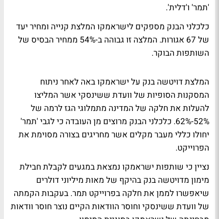
'תמר' ו'דלית'.
כלכלני הבנק מספקים לישראמקו המלצת קנייה ומחיר יעד
של 67 אגורות. המלצה זו גבוהה ב-54% ממחיר הבסיס של
השותפות הבוקר.
המלצת דויטשה בנק על ישראמקו באה לאחר ניתוח
המסקנות הסופיות של וועדת ששינסקי אשר המליצו
להעלות את חלקה של המדינה מתמלוגי הגז לרמה של
52%-62%. כלכלני הבנק מרוצים מן העובדה כי לגבי 'תמר'
יחולו כללי מעבר מקלים אשר מחריגים בצורה מסוימת את
הפרוייקט.
נציין כי שותפות ישראמקו נמצאת במגעים לקבלת חבילת
מימון מדויטשה בנק בהיקף של מאות מיליוני דולרים
שיאפשרו לממן את חלקה בפרוייקט תמר. בעקבות הקמתה
של וועדת ששינסקי וחוסר הוודאות הקיים נוצר חוסר וודאות