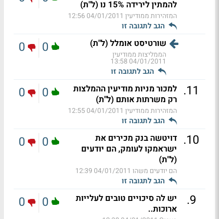
להמתין לירידה 15% נו (ל"ת)
המזהירות ממודיעין
04/01/2011 12:56
הגב לתגובה זו
שורטיסט אומלל (ל"ת)
0
0
הממליצות ממודיעין
04/01/2011 13:58
הגב לתגובה זו
.
11
למכור מניות מודיעין ההמלצות
0
0
רק משרתות אותם (ל"ת)
המזהירות ממודיעין
04/01/2011 12:55
הגב לתגובה זו
.
10
דויטשה בנק מכירים את
0
0
ישראמקו לעומק, הם יודעים
(ל"ת)
הם יודעים משהו
04/01/2011 12:39
הגב לתגובה זו
.
9
יש לה סיכויים טובים לעלייות
0
0
ארוכות..