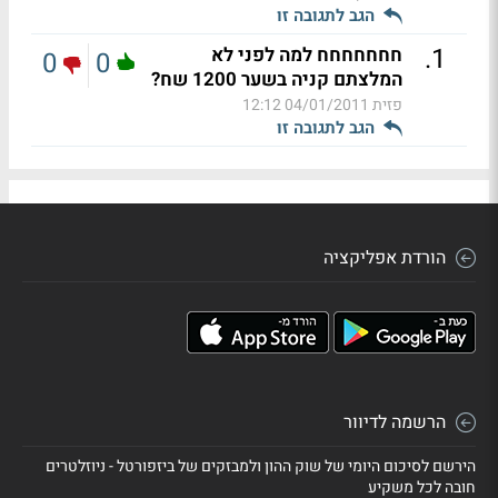
הגב לתגובה זו
.
1
חחחחחחח למה לפני לא
0
0
המלצתם קניה בשער 1200 שח?
פזית
04/01/2011 12:12
הגב לתגובה זו
הורדת אפליקציה
הרשמה לדיוור
הירשם לסיכום היומי של שוק ההון ולמבזקים של ביזפורטל - ניוזלטרים
חובה לכל משקיע