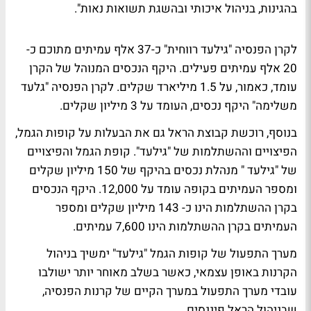
בהגינות, בניהול איכותי ובהשגת תשואות נאות".
לקרן הפנסיה "גילעד רווחית" כ-37 אלף עמיתים מתוכם כ-
20 אלף עמיתים פעילים. היקף הנכסים המנוהל של הקרן
עומד, כאמור, על 1.5 מיליארד שקלים. לקרן הפנסיה "גלעד
משלימה" היקף נכסים, העומד על 3 מיליון שקלים.
בנוסף, רוכשת קבוצת הראל גם את הבעלות על קופות הגמל,
הפיצויים וההשתלמות של "גילעד". קופת הגמל והפיצויים
של "גילעד " מנהלת נכסים בהיקף של 150 מיליון שקלים
ומספר העמיתים בקופה עומד על 12,000. היקף הנכסים
בקרן ההשתלמות הינו כ- 143 מיליון שקלים ומספר
העמיתים בקרן ההשתלמות הינו 7,600 עמיתים.
מערך התפעול של קופות הגמל "גילעד" ימשיך בניהול
הקרנות באופן עצמאי, כאשר בשלב מאוחר יותר ישולבו
עובדי מערך התפעול במערך הקיים של קרנות הפנסיה,
שבניהול הראל פיננסים.