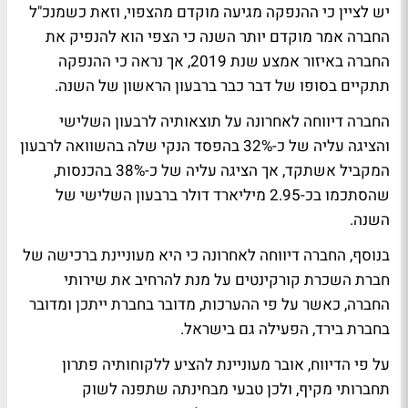
יש לציין כי ההנפקה מגיעה מוקדם מהצפוי, וזאת כשמנכ"ל
החברה אמר מוקדם יותר השנה כי הצפי הוא להנפיק את
החברה באיזור אמצע שנת 2019, אך נראה כי ההנפקה
תתקיים בסופו של דבר כבר ברבעון הראשון של השנה.
החברה דיווחה לאחרונה על תוצאותיה לרבעון השלישי
והציגה עליה של כ-32% בהפסד הנקי שלה בהשוואה לרבעון
המקביל אשתקד, אך הציגה עליה של כ-38% בהכנסות,
שהסתכמו בכ-2.95 מיליארד דולר ברבעון השלישי של
השנה.
בנוסף, החברה דיווחה לאחרונה כי היא מעוניינת ברכישה של
חברת השכרת קורקינטים על מנת להרחיב את שירותי
החברה, כאשר על פי ההערכות, מדובר בחברת ייתכן ומדובר
בחברת בירד, הפעילה גם בישראל.
על פי הדיווח, אובר מעוניינת להציע ללקוחותיה פתרון
תחברותי מקיף, ולכן טבעי מבחינתה שתפנה לשוק