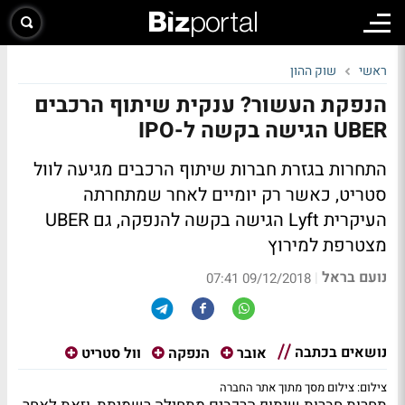
ראשי
שוק ההון
הנפקת העשור? ענקית שיתוף הרכבים
UBER הגישה בקשה ל-IPO
התחרות בגזרת חברות שיתוף הרכבים מגיעה לוול
סטריט, כאשר רק יומיים לאחר שמתחרתה
העיקרית Lyft הגישה בקשה להנפקה, גם UBER
מצטרפת למירוץ
נועם בראל
|
09/12/2018 07:41
נושאים בכתבה
אובר
הנפקה
וול סטריט
צילום: צילום מסך מתוך אתר החברה