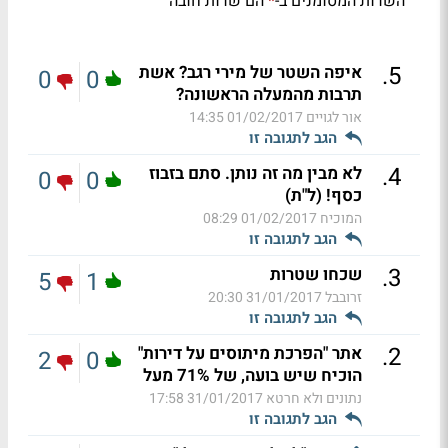
השדות המסומנים ב-
הם שדות חובה
*
.
5
איפה השטר של מירי רגב? אשת
0
0
תרבות מהמעלה הראשונה?
אור לגויים
01/02/2017 14:35
הגב לתגובה זו
.
4
לא מבין מה זה נותן. סתם בזבוז
0
0
כסף! (ל"ת)
המוכיח
01/02/2017 08:29
הגב לתגובה זו
.
3
שכחו שטרות
5
1
זרובבל
31/01/2017 20:30
הגב לתגובה זו
.
2
אתר "הפרכת מיתוסים על דירות"
2
0
הוכיח שיש בועה, של 71% מעל
נתונים ולא חרטא
31/01/2017 17:58
הגב לתגובה זו