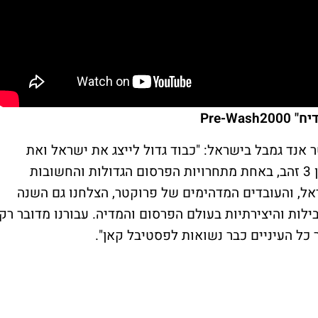
Pre-W
 אנד גמבל בישראל: "כבוד גדול לייצג את ישראל ואת
פרוקטר אנד גמבל ולהוביל עם 6 זכיות, מתוכן 3 זהב, באחת מתחרויות הפרסום הגדולות והחשובות
אל, והעובדים המדהימים של פרוקטר, הצלחנו גם השנה
ילות והיצירתיות בעולם הפרסום והמדיה. עבורנו מדובר רק
ל העיניים כבר נשואות לפסטיבל קאן".