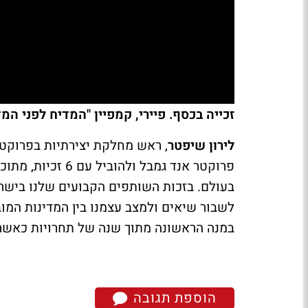
זכייה בכסף. פיירי, קמפיין "המדיח לפני המדיח" ash2000
לירון שיפטר
, ראש מחלקת יצירתיות בפרוקטר
בעולם. בזכות השותפים הקבועים שלנו בישר
לשבור שיאים ולמצב עצמנו בין המדינות המוב
במנה הראשונה מתוך שנה של תחרויות כאשר כ
הוספת תגובה