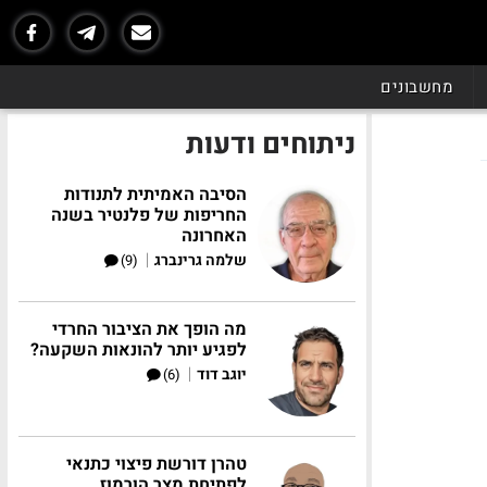
מחשבונים
ניתוחים ודעות
הסיבה האמיתית לתנודות
החריפות של פלנטיר בשנה
האחרונה
|
שלמה גרינברג
(9)
מה הופך את הציבור החרדי
לפגיע יותר להונאות השקעה?
|
יוגב דוד
(6)
טהרן דורשת פיצוי כתנאי
לפתיחת מצר הורמוז