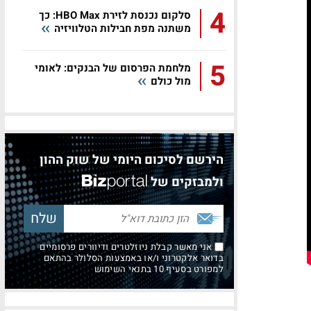
4
סלקום נכנסת לזירת HBO Max: כך
משתנה מפת חבילות הטלוויזיה
5
מלחמת הפרסום של הבנקים: לאומי
מול כולם
הירשם לסיכום היומי של שוק ההון
ולמבזקים של
אני מאשר קבלת ניוזלטרים ודיוורים פרסומיים
בדואר אלקטרוני ו/או באמצעות הסלולר בהתאם
למפורט בסעיף 10 בתנאי השימוש