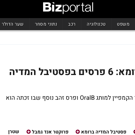
משפט
טכנולוגיה
רכב
נתוני מסחר
שער הדולר
P&G ישראל כובשת את רומא: 6 פרסים בפסטיבל המדיה
ופרס זהב נוסף שבו זכתה הוא
שטרן
פסטיבל המדיה ברומא
פרוקטר אנד גמבל