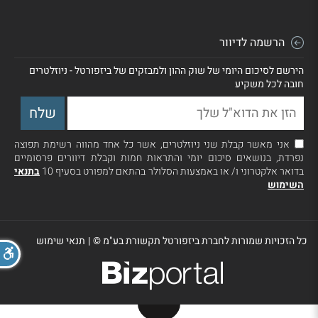
הרשמה לדיוור
הירשם לסיכום היומי של שוק ההון ולמבזקים של ביזפורטל - ניוזלטרים
חובה לכל משקיע
אני מאשר קבלת שני ניוזלטרים, אשר כל אחד מהווה רשימת תפוצה
נפרדת, בנושאים סיכום יומי והתראות חמות וקבלת דיוורים פרסומיים
בדואר אלקטרוני ו/ או באמצעות הסלולר בהתאם למפורט בסעיף 10
בתנאי
השימוש
כל הזכויות שמורות לחברת ביזפורטל תקשורת בע"מ ©
|
תנאי שימוש