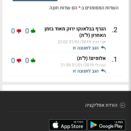
השדות המסומנים ב-
הם שדות חובה
*
.
2
הגרף בבלאנקו ירוק מאוד בזמן
0
0
האחרון (ל"ת)
אבי רביד
31/01/2019 22:02
הגב לתגובה זו
.
1
אלופים! (ל"ת)
0
0
כבה-לי
31/01/2019 21:59
הגב לתגובה זו
הורדת אפליקציה