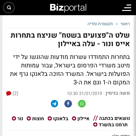
ראשי
תקשורת ומדיה
שלט ה"פצועים בשטח" שניצח בתחרות
אייס ונור - עלה באיילון
בתחרות התמודדו עשרות מודעות שהוגשו על ידי
מיטב משרדי הפרסום בישראל, עבור עמותות
הפועלות בישראל. המשרד הזוכה בלאנקו גרף את
המקום ה-1 וגם את ה-3
משה בנימין
(2)
|
31/01/2019 10:30
נושאים בכתבה
איילון
בלאנקו
חוצות
נור
תרמנו במשרד