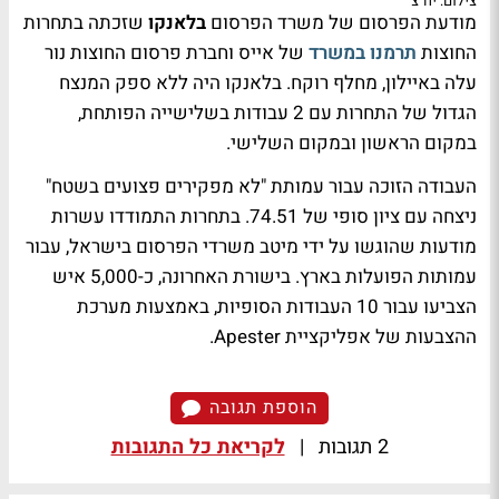
צילום: יח"צ
מודעת הפרסום של משרד הפרסום
בלאנקו
שזכתה בתחרות
החוצות
תרמנו במשרד
של אייס וחברת פרסום החוצות נור
עלה באיילון, מחלף רוקח. בלאנקו היה ללא ספק המנצח
הגדול של התחרות עם 2 עבודות בשלישייה הפותחת,
במקום הראשון ובמקום השלישי.
העבודה הזוכה עבור עמותת "לא מפקירים פצועים בשטח"
ניצחה עם ציון סופי של 74.51. בתחרות התמודדו עשרות
מודעות שהוגשו על ידי מיטב משרדי הפרסום בישראל, עבור
עמותות הפועלות בארץ. בישורת האחרונה, כ-5,000 איש
הצביעו עבור 10 העבודות הסופיות, באמצעות מערכת
ההצבעות של אפליקציית Apester.
הוספת תגובה
2 תגובות
|
לקריאת כל התגובות