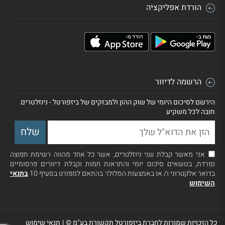
הורדת אפליקציה
הרשמה לדיוור
הירשם לסיכום היומי של שוק ההון ולמבזקים של ביזפורטל - ניוזלטרים
חובה לכל משקיע
אני מאשר קבלת שני ניוזלטרים, אשר כל אחד מהווה רשימת תפוצה
נפרדת, בנושאים סיכום יומי והתראות חמות וקבלת דיוורים פרסומיים
בדואר אלקטרוני ו/ או באמצעות הסלולר בהתאם למפורט בסעיף 10
בתנאי
השימוש
כל הזכויות שמורות לחברת ביזפורטל תקשורת בע"מ ©
|
תנאי שימוש