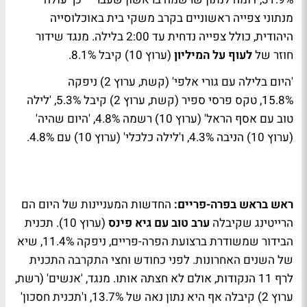
מנתוני צפייה ראשוניים בקרב משקי בית באוכלוסייה
היהודית, כולל צפייה נדחית עד 2:00 בלילה. מנגד שידור
חוזר של
לעוף על המיליון
(ערוץ 10) קיבל 8.1%.
'היום בלילה עם גורי אלפי' (קשת, ערוץ 2) ניפקה
15.8%, טקס פרסי ספיר (קשת, ערוץ 2) קיבל 5.3%, 'לילה
טוב עם אסף הראל' (ערוץ 10) רשמה 4.8%, 'היום שהיה'
(ערוץ 10) הניבה 4.3%, ו'לילה כלכלי' (ערוץ 10) עם 4.8%.
ראש בראש בפרה-פריים:
החדשות המעניינות של היום הם
הרייטינג שקיבלה
ערב טוב עם גיא פינס
(ערוץ 10). תכנית
הבידור שמשודרת ברצועת הפרה-פריים, ניפקה 11.4%, שיא
של השנים האחרונות. לפני כחודש וחצי התקרבה התכנית
לרף 11 הנקודות, אולם לא חצתה אותו.
מנגד, 'אנשים' (רשת,
ערוץ 2) קיבלה אף היא נתון נאה של 13.7%, ו'תכנית חסכון'