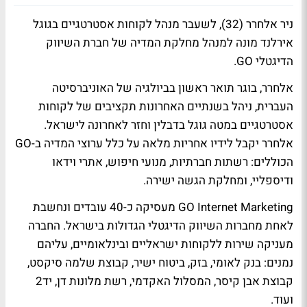
ניר אלחרר
(32), לשעבר מנהל לקוחות אסטרטגיים ב
גוגל
אירלנד
מונה למנהל מחלקת המדיה של חברת השיווק
הדיגטלי
GO
.
אלחרר, בוגר תואר ראשון בביולגיה של האוניברסיטה
העברית, ניהל בשנתיים האחרונות תקציבים של לקוחות
אסטרטגיים במטה גוגל בדבלין וחזר לאחרונה לישראל.
אלחרר יקבל לידיו אחריות מלאה על כלל ערוצי המדיה ב-GO
הכוללים: רשתות חברתיות, מנועי חיפוש, אתרי וידאו
ודיספליי, ומחלקת הגשה ישירה.
GO Internet Marketing מעסיקה כ-40 עובדים ונחשבת
לאחת מחברות השיווק הדיגטלי הגדולות בישראל. החברה
מעניקה שירות ללקוחות ישראליים ובינלאומיים, עליהם
נמנים: בנק לאומי, בזק, ביטוח ישיר, קבוצת שלמה סיקסט,
קבוצת אבן קיסר, המסלול האקדמי, רשת מלונות דן, יד2
ועוד.