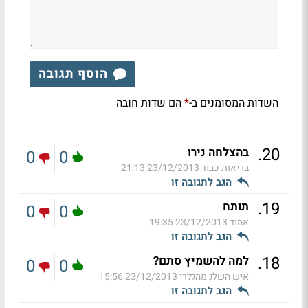
הוסף תגובה
השדות המסומנים ב-
הם שדות חובה
*
.
20
בהצלחה נירו
0
0
בריאות כבוד
23/12/2013 21:13
הגב לתגובה זו
.
19
תותח
0
0
אהוד
23/12/2013 19:35
הגב לתגובה זו
.
18
למה להשמיץ סתם?
0
0
איש השלג מהגלרי
23/12/2013 15:56
הגב לתגובה זו