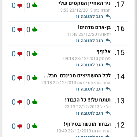
.
17
ניר האחיין המקסים שלי
0
0
חמדה כהן
23/12/2013 13:53
הגב לתגובה זו
.
16
בן-אדם מדהים!
0
0
יחאו
23/12/2013 11:48
הגב לתגובה זו
.
15
אלוףף
0
0
פרוסק
23/12/2013 09:18
הגב לתגובה זו
.
14
לכל המשמיצים מבינכם, חבל...
0
0
אחת שבאמת יודעת
22/12/2013 23:18
הגב לתגובה זו
.
13
תותח על!!! כל הכבוד!
0
0
יול-יול
22/12/2013 23:13
הגב לתגובה זו
.
12
הבחור מוכשר בטירוף!
0
0
תמיד אדום
22/12/2013 19:49