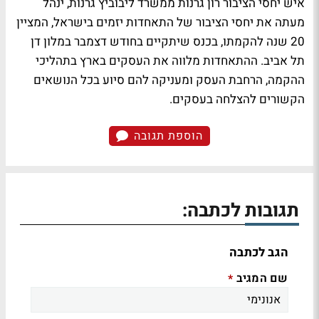
איש יחסי הציבור
רון גרנות ממשרד ליבוביץ גרנות
, ינהל
מעתה את יחסי הציבור של התאחדות יזמים בישראל, המציין
20 שנה להקמתו, בכנס שיתקיים בחודש דצמבר במלון דן
תל אביב. ההתאחדות מלווה את העסקים בארץ בתהליכי
ההקמה, הרחבת העסק ומעניקה להם סיוע בכל הנושאים
הקשורים להצלחה בעסקים.
הוספת תגובה
תגובות לכתבה:
הגב לכתבה
שם המגיב
*