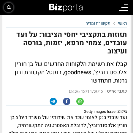
ראשי
תקשורת ומדיה
תזוזות בתקציבי יחסי הציבור: על ועד
עובדים, צמחי מרפא, יזמות, בורסה
ועיצוב
קבלו את רשימת הלקוחות החדשים של בן חורין
אלכסנדרוביץ', goodnews, רוזנטל תקשורת ורון
גרנות. תתחדשו
כתבי אייס
|
13/11/2012 08:26
צילום: Getty images Israel
ועד עובדי בנק לאומי שכר את שירותיו של משרד היח"צ
בן
חורין אלכסנדרוביץ'
, להובלת האסטרטגיה התקשורתית,