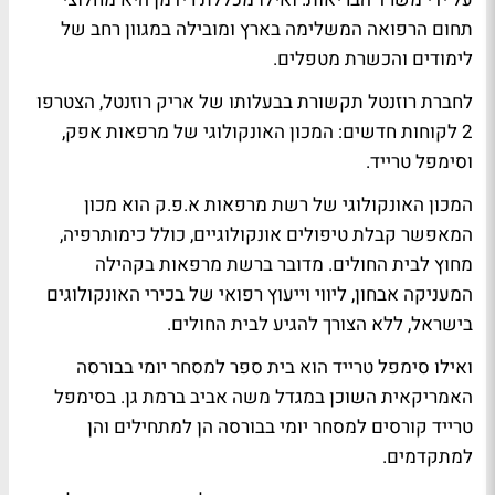
תחום הרפואה המשלימה בארץ ומובילה במגוון רחב של
לימודים והכשרת מטפלים.
לחברת
רוזנטל תקשורת
בבעלותו של אריק רוזנטל, הצטרפו
2 לקוחות חדשים: המכון האונקולוגי של מרפאות אפק,
וסימפל טרייד.
המכון האונקולוגי של רשת מרפאות א.פ.ק הוא מכון
המאפשר קבלת טיפולים אונקולוגיים, כולל כימותרפיה,
מחוץ לבית החולים. מדובר ברשת מרפאות בקהילה
המעניקה אבחון, ליווי וייעוץ רפואי של בכירי האונקולוגים
בישראל, ללא הצורך להגיע לבית החולים.
ואילו סימפל טרייד הוא בית ספר למסחר יומי בבורסה
האמריקאית השוכן במגדל משה אביב ברמת גן. בסימפל
טרייד קורסים למסחר יומי בבורסה הן למתחילים והן
למתקדמים.